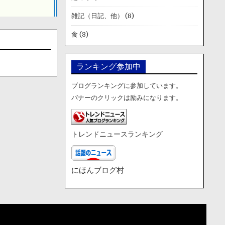
雑記（日記、他）
(8)
食
(3)
ランキング参加中
ブログランキングに参加しています。
バナーのクリックは励みになります。
トレンドニュースランキング
にほんブログ村