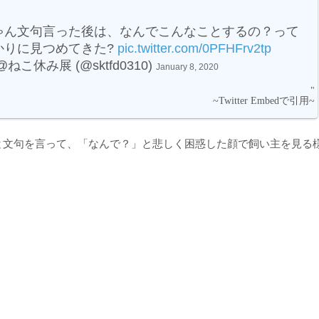
ゃん文句言った後は、なんでこんなことするの？って
かりに見つめてきた?
pic.twitter.com/0PFHFrv2tp
ねこ休み展 (@sktfd0310)
January 8, 2020
と文句を言って、「なんで？」と悲しく困惑した顔で飼い主を見る