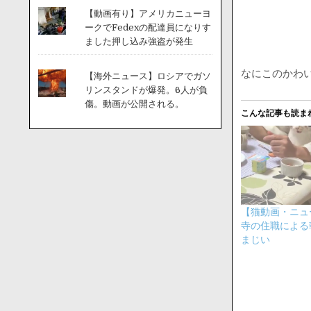
【動画有り】アメリカニューヨ
ークでFedexの配達員になりす
ました押し込み強盗が発生
なにこのかわい
【海外ニュース】ロシアでガソ
リンスタンドが爆発。6人が負
傷。動画が公開される。
こんな記事も読ま
【猫動画・ニュ
寺の住職による
まじい