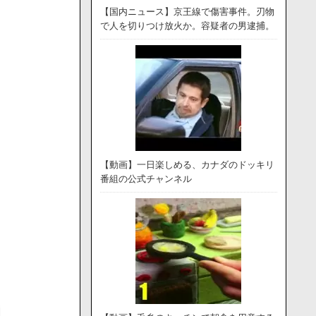
【国内ニュース】京王線で傷害事件。刃物
で人を切りつけ放火か。容疑者の男逮捕。
【動画】一日楽しめる、カナダのドッキリ
番組の公式チャンネル