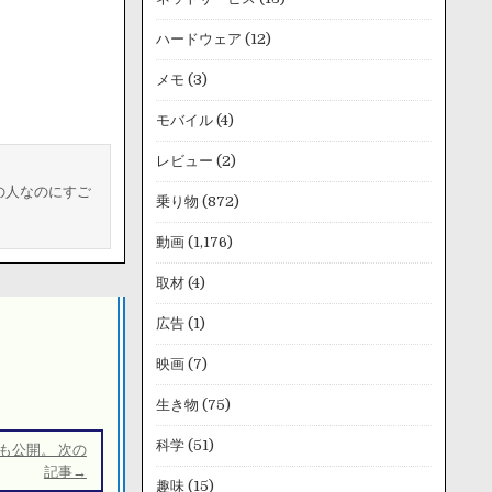
ハードウェア
(12)
メモ
(3)
モバイル
(4)
レビュー
(2)
の人なのにすご
乗り物
(872)
動画
(1,176)
取材
(4)
広告
(1)
映画
(7)
生き物
(75)
科学
(51)
も公開。 次の
記事→
趣味
(15)