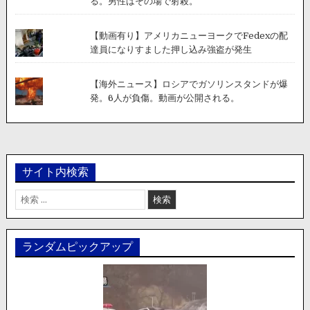
る。男性はその場で射殺。
【動画有り】アメリカニューヨークでFedexの配
達員になりすました押し込み強盗が発生
【海外ニュース】ロシアでガソリンスタンドが爆
発。6人が負傷。動画が公開される。
サイト内検索
検
索:
ランダムピックアップ