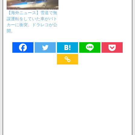
【海外ニュース】雪道で無
謀運転をしていた車がパト
カーに衝突。ドラレコが公
開。