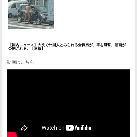
【国内ニュース】大洗で外国人とみられる全裸男が、車を襲撃。動画が
公開される。【速報】
動画はこちら