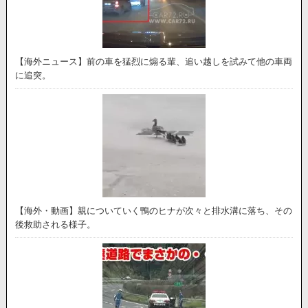
【海外ニュース】前の車を猛烈に煽る輩、追い越しを試みて他の車両
に追突。
【海外・動画】親についていく鴨のヒナが次々と排水溝に落ち、その
後救助される様子。