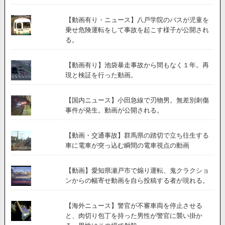
【動画有り・ニュース】八戸学院のバスが児童を
乗せ危険運転をして事故を起こす様子が公開され
る。
【動画有り】池袋暴走事故から間もなく１年。再
現と検証を行った動画。
【国内ニュース】小田急線で刃物男。無差別刺傷
事件が発生。動画が公開される。
【動画・交通事故】群馬県の踏切で立ち往生する
車に電車が突っ込む瞬間の電車視点の動画
【動画】愛知県瀬戸市で煽り運転、鬼クラクショ
ンからの幅寄せ動画を自ら投稿する者が現れる。
【海外ニュース】警官が不審車両を停止させる
と、肉切り包丁を持った男性が警官に襲い掛か