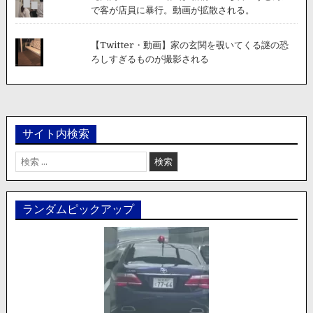
で客が店員に暴行。動画が拡散される。
【Twitter・動画】家の玄関を覗いてくる謎の恐
ろしすぎるものが撮影される
サイト内検索
検
索:
ランダムピックアップ