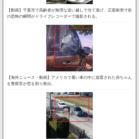
【動画】千葉市で高齢者が無理な追い越しで当て逃げ、正面衝突寸前
の恐怖の瞬間がドライブレコーダーで撮影される。
【海外ニュース・動画】アメリカで暑い車の中に放置された赤ちゃん
を警察官が窓を割り救出。