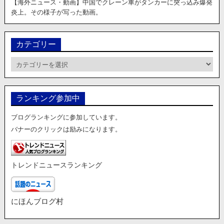
【海外ニュース・動画】中国でクレーン車がタンカーに突っ込み爆発
炎上。その様子が写った動画。
カテゴリー
カ
テ
ゴ
リ
ランキング参加中
ー
ブログランキングに参加しています。
バナーのクリックは励みになります。
トレンドニュースランキング
にほんブログ村