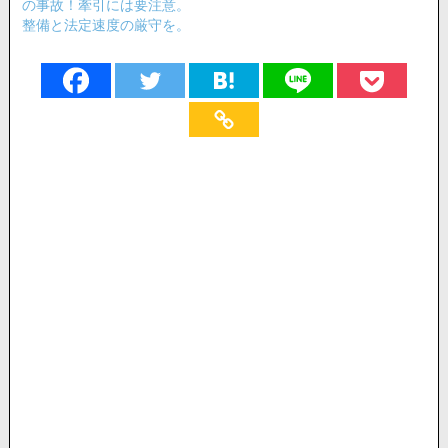
の事故！牽引には要注意。
整備と法定速度の厳守を。