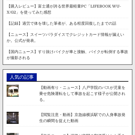
【購入レビュー】富士通が誇る世界最軽量PC「LIFEBOOK WU-
X/G2」を使ってみた感想
【記録】過労で体を壊した筆者が、ある程度回復したまでの話
【ニュース】スイーツパラダイスでクレジットカード情報が漏えい
か。公式が発表。
【国内ニュース】すり抜けバイクが車と接触、バイクが転倒する事故
が撮影される
人気の記事
【動画有り・ニュース】八戸学院のバスが児童を
乗せ危険運転をして事故を起こす様子が公開され
る。
【閲覧注意・動画】京急線横浜駅での人身事故発
生の瞬間を捉えた動画