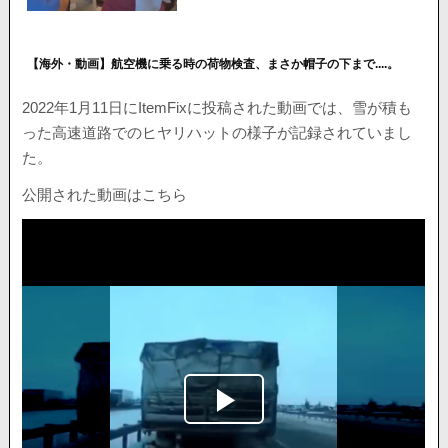
【海外・動画】航空機に乗る時の荷物検査、まさか帽子の下まで....。
2022年1月11日にItemFixに投稿された動画では、雪が積も
った高速道路でのヒヤリハットの様子が記録されていまし
た。
公開された動画はこちら