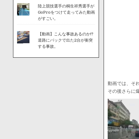
陸上競技選手の桐生祥秀選手が
GoProをつけて走ってみた動画
がすごい。
【動画】こんな事故あるのか!?
道路にバックで出た2台が衝突
する事故。
動画では、そ
その後さらに