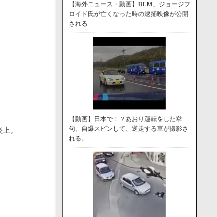
【海外ニュース・動画】BLM、ジョージフ
ロイド氏が亡くなった時の逮捕映像が公開
される
【動画】日本で！？あおり運転をした挙
句、自爆スピンして、逆走する車が撮影さ
炎上。
れる。