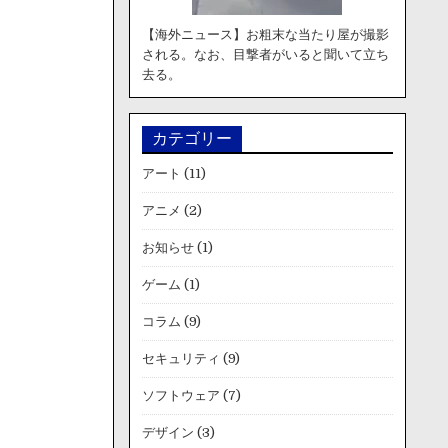
【海外ニュース】お粗末な当たり屋が撮影
される。なお、目撃者がいると聞いて立ち
去る。
カテゴリー
アート
(11)
アニメ
(2)
お知らせ
(1)
ゲーム
(1)
コラム
(9)
セキュリティ
(9)
ソフトウェア
(7)
デザイン
(3)