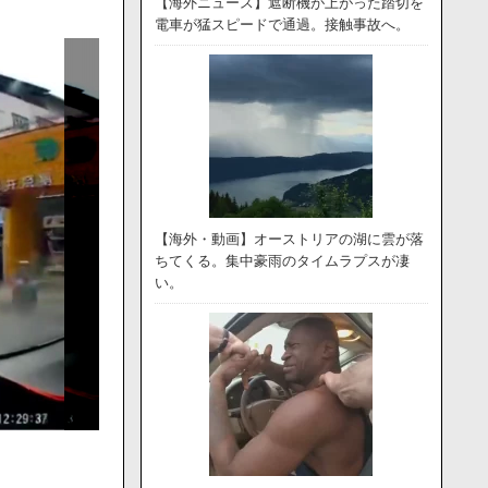
【海外ニュース】遮断機が上がった踏切を
電車が猛スピードで通過。接触事故へ。
【海外・動画】オーストリアの湖に雲が落
ちてくる。集中豪雨のタイムラプスが凄
い。