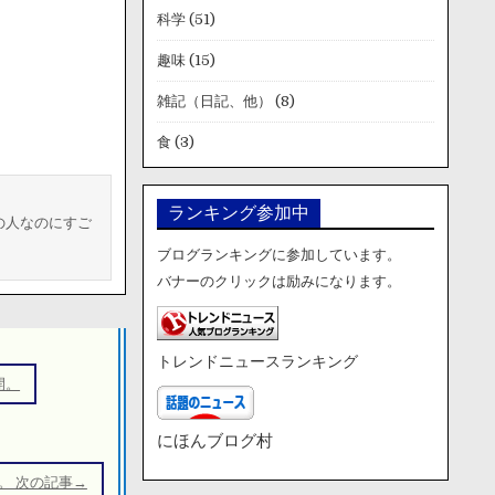
科学
(51)
趣味
(15)
雑記（日記、他）
(8)
食
(3)
ランキング参加中
の人なのにすご
ブログランキングに参加しています。
バナーのクリックは励みになります。
トレンドニュースランキング
開。
にほんブログ村
。 次の記事→