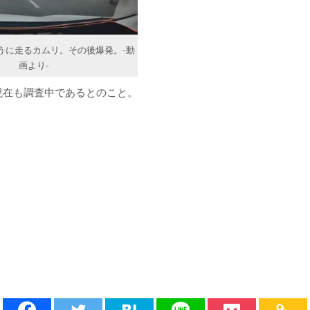
うに走るカムリ。その後爆発。-動
画より-
現在も調査中であるとのこと。