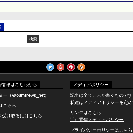
索
新情報はこちらから
メディアポリシー
（＠ouminews_net）
記事は全て、人が書くものです
私達はメディアポリシーを定め
Dは
こちら
リンクはこちら
知を受け取るには
こちら
近江通信メディアポリシー
プライバシーポリシーは
こちら