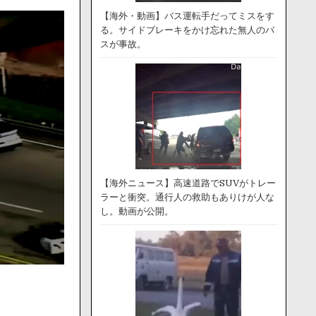
【海外・動画】バス運転手だってミスをす
る。サイドブレーキをかけ忘れた無人のバ
スが事故。
【海外ニュース】高速道路でSUVがトレー
ラーと衝突。通行人の救助もありけが人な
し。動画が公開。