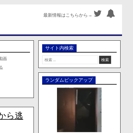
最新情報はこちらから→
サイト内検索
検
動画
索:
る
ランダムピックアップ
から逃