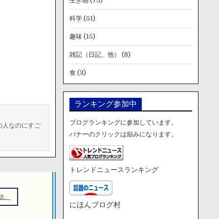
生き物
(75)
科学
(51)
趣味
(15)
雑記（日記、他）
(8)
食
(3)
ランキング参加中
ブログランキングに参加しています。
の人なのにすご
バナーのクリックは励みになります。
トレンドニュースランキング
故。
にほんブログ村