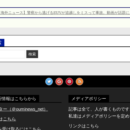
【海外ニュース】警察から逃げるSUVが追越しをミスって事故。動画が話題に
索
新情報はこちらから
メディアポリシー
（＠ouminews_net）
記事は全て、人が書くものです
私達はメディアポリシーを定め
Dは
こちら
リンクはこちら
知を受け取るには
こちら