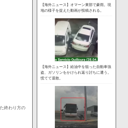
【海外ニュース】オマーン東部で豪雨。現
地の様子を捉えた動画が投稿される。
【海外ニュース】給油中を狙った自動車強
盗、ガソリンをかけられ返り討ちに遭う。
慌てて退散。
った終わり方の