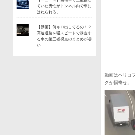
ていた男性がトンネル内で車に
はねられる。
【動画】何キロ出してるの！？
高速道路を猛スピードで暴走す
る車の第三者視点のまとめが凄
い
動画はヘリコ
クが幅寄せ。