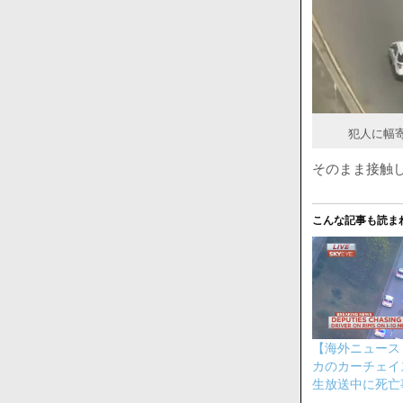
犯人に幅寄
そのまま接触
こんな記事も読ま
【海外ニュース
カのカーチェイ
生放送中に死亡