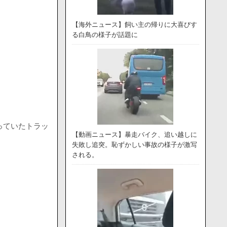
【海外ニュース】飼い主の帰りに大喜びす
る白鳥の様子が話題に
っていたトラッ
【動画ニュース】暴走バイク、追い越しに
失敗し追突。恥ずかしい事故の様子が激写
される。