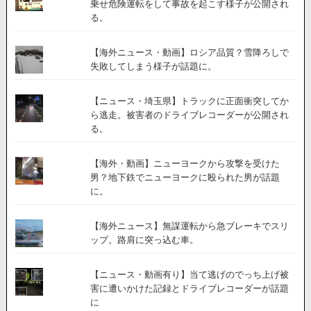
乗せ危険運転をして事故を起こす様子が公開され
る。
【海外ニュース・動画】ロシア品質？雪降ろしで
失敗してしまう様子が話題に。
【ニュース・埼玉県】トラックに正面衝突してか
ら逃走。被害者のドライブレコーダーが公開され
る。
【海外・動画】ニューヨークから攻撃を受けた
男？地下鉄でニューヨークに殴られた男が話題
に。
【海外ニュース】無謀運転から急ブレーキでスリ
ップ。路肩に突っ込む車。
【ニュース・動画有り】当て逃げのでっち上げ被
害に遭いかけた記録とドライブレコーダーが話題
に