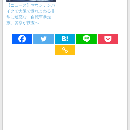
【ニュース】マウンテンバ
イクで大阪で暴れまわる非
常に迷惑な「自転車暴走
族」警察が捜査へ