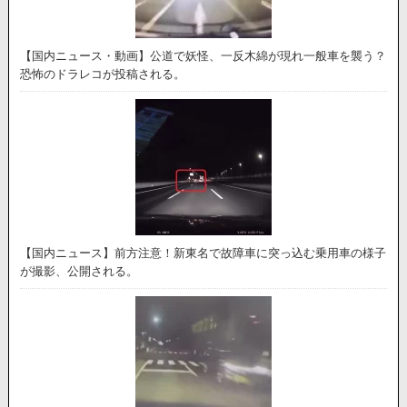
【国内ニュース・動画】公道で妖怪、一反木綿が現れ一般車を襲う？
恐怖のドラレコが投稿される。
【国内ニュース】前方注意！新東名で故障車に突っ込む乗用車の様子
が撮影、公開される。