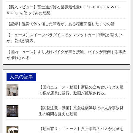
【購入レビュー】富士通が誇る世界最軽量PC「LIFEBOOK WU-
X/G2」を使ってみた感想
【記録】過労で体を壊した筆者が、ある程度回復したまでの話
【ニュース】スイーツパラダイスでクレジットカード情報が漏えい
か。公式が発表。
【国内ニュース】すり抜けバイクが車と接触、バイクが転倒する事故
が撮影される
人気の記事
【国内ニュース・動画】新橋の立ち食いうどん屋
で客が店員に暴行。動画が拡散される。
【閲覧注意・動画】京急線横浜駅での人身事故発
生の瞬間を捉えた動画
【動画有り・ニュース】八戸学院のバスが児童を