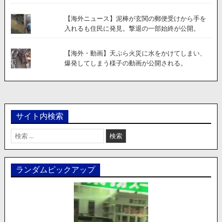
【海外ニュース】泥棒が玄関の郵便受けから手を
入れるも住民に発見。撃退の一部始終が公開。
【海外・動画】天ぷら火災に水をかけてしまい、
爆発してしまう様子の動画が公開される。
サイト内検索
検
索:
ランダムピックアップ