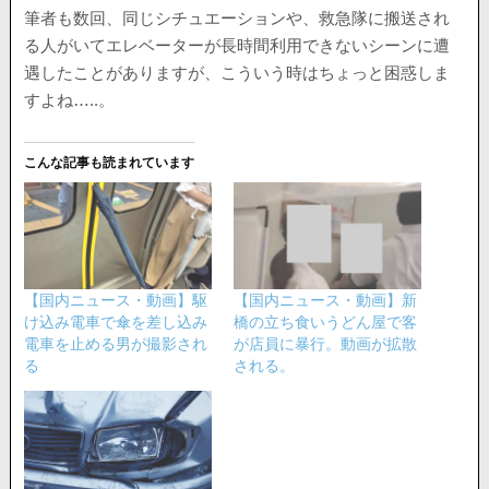
筆者も数回、同じシチュエーションや、救急隊に搬送され
る人がいてエレベーターが長時間利用できないシーンに遭
遇したことがありますが、こういう時はちょっと困惑しま
すよね…..。
こんな記事も読まれています
【国内ニュース・動画】駆
【国内ニュース・動画】新
け込み電車で傘を差し込み
橋の立ち食いうどん屋で客
電車を止める男が撮影され
が店員に暴行。動画が拡散
る
される。