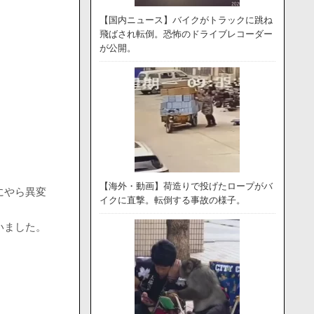
【国内ニュース】バイクがトラックに跳ね
飛ばされ転倒。恐怖のドライブレコーダー
が公開。
【海外・動画】荷造りで投げたロープがバ
にやら異変
イクに直撃。転倒する事故の様子。
いました。