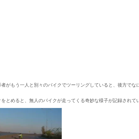
影者がもう一人と別々のバイクでツーリングしていると、後方でな
クをとめると、無人のバイクが走ってくる奇妙な様子が記録されて