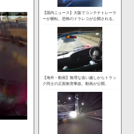
【国内ニュース】大阪でコンテナトレーラ
ーが横転。恐怖のドラレコが公開される。
【海外・動画】無理な追い越しからトラッ
ク同士の正面衝突事故。動画が公開。