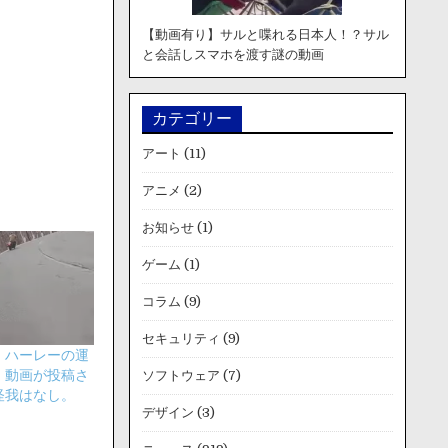
【動画有り】サルと喋れる日本人！？サル
と会話しスマホを渡す謎の動画
カテゴリー
アート
(11)
アニメ
(2)
お知らせ
(1)
ゲーム
(1)
コラム
(9)
セキュリティ
(9)
】ハーレーの運
。動画が投稿さ
ソフトウェア
(7)
怪我はなし。
デザイン
(3)