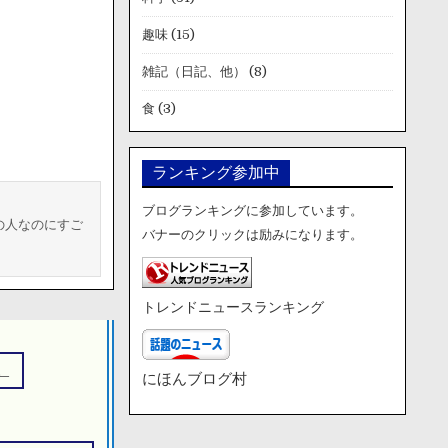
趣味
(15)
雑記（日記、他）
(8)
食
(3)
ランキング参加中
ブログランキングに参加しています。
の人なのにすご
バナーのクリックは励みになります。
トレンドニュースランキング
。
にほんブログ村