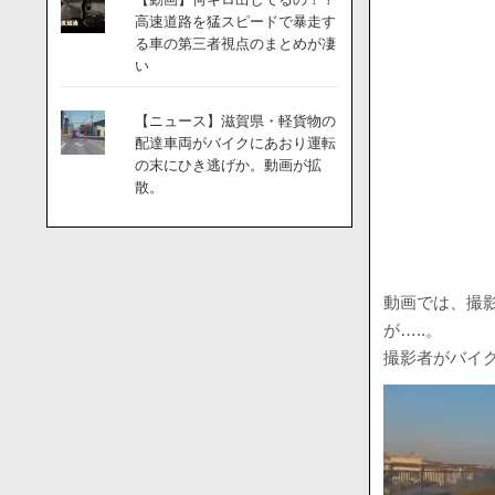
高速道路を猛スピードで暴走す
る車の第三者視点のまとめが凄
い
【ニュース】滋賀県・軽貨物の
配達車両がバイクにあおり運転
の末にひき逃げか。動画が拡
散。
動画では、撮
が…..。
撮影者がバイ