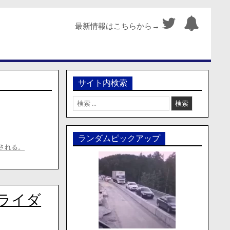
最新情報はこちらから→
サイト内検索
検
索:
ランダムピックアップ
される。
ライダ