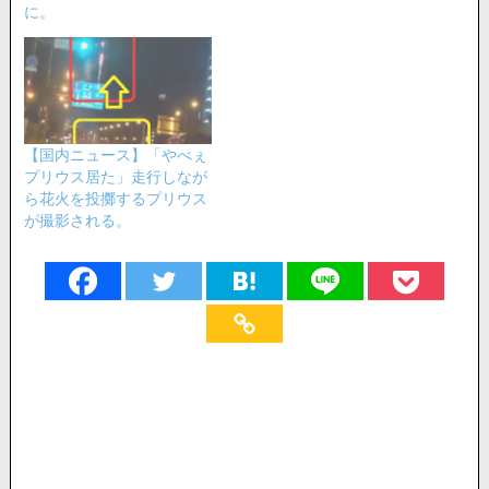
に。
【国内ニュース】「やべぇ
プリウス居た」走行しなが
ら花火を投擲するプリウス
が撮影される。