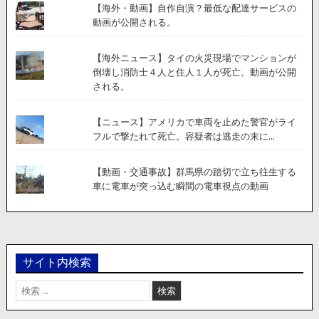
【海外・動画】自作自演？最低な配達サービスの
動画が公開される。
【海外ニュース】タイの火災現場でマンションが
倒壊し消防士４人と住人１人が死亡。動画が公開
される。
【ニュース】アメリカで車両を止めた警官がライ
フルで撃たれて死亡。容疑者は逃走の末に...
【動画・交通事故】群馬県の踏切で立ち往生する
車に電車が突っ込む瞬間の電車視点の動画
サイト内検索
検
索: