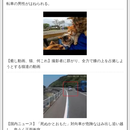
転車の男性がはねられる。
【癒し動画、猫、何これ】撮影者に群がり、全力で膝の上を占拠しよ
うとする猫達の動画
【国内ニュース】「死ぬかとおもた」対向車が危険なはみ出し追い越
し、危うく正面衝突。