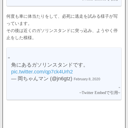
何度も車に体当たりをして、必死に逃走を試みる様子が写
っています。
その後は近くのガソリンスタンドに突っ込み、ようやく停
止をした模様。
角にあるガソリンスタンドです。
pic.twitter.com/qp7ck4Urh2
— 岡ちゃんマン (@jn6gtz)
February 8, 2020