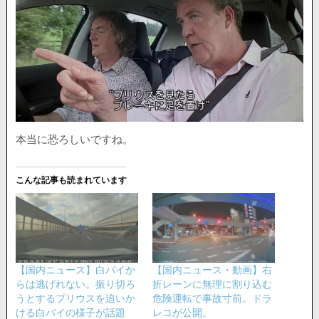
本当に恐ろしいですね。
こんな記事も読まれています
【国内ニュース】白バイか
【国内ニュース・動画】右
らは逃げれない。振り切ろ
折レーンに無理に割り込む
うとするプリウスを追いか
危険運転で事故寸前。ドラ
ける白バイの様子が話題
レコが公開。