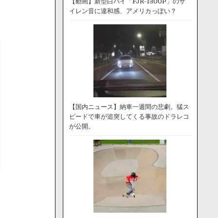
【動画】新型白バイ「FJR-1300P」のサ
イレン音に違和感、アメリカっぽい？
【国内ニュース】納車一週間の悲劇。猛ス
ピードで車が追突してくる事故のドラレコ
が公開。