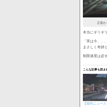
正面か
本当にギリギ
「実は今、、
まさしく奇跡
制限速度は必
こんな記事も読ま
【国内ニュース