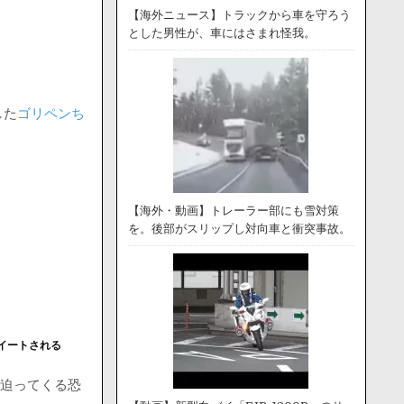
【海外ニュース】トラックから車を守ろう
とした男性が、車にはさまれ怪我。
した
ゴリペンち
【海外・動画】トレーラー部にも雪対策
を。後部がスリップし対向車と衝突事故。
イートされる
ドで迫ってくる恐