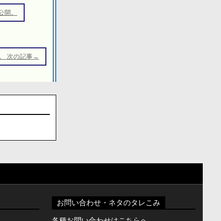
公開。
。 次の記事→
お問い合わせ・ネタのタレこみ
。
各種お問い合わせはこちらへ