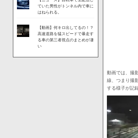
ていた男性がトンネル内で車に
はねられる。
【動画】何キロ出してるの！？
高速道路を猛スピードで暴走す
る車の第三者視点のまとめが凄
い
動画では、撮
線、つまり撮
する様子が記