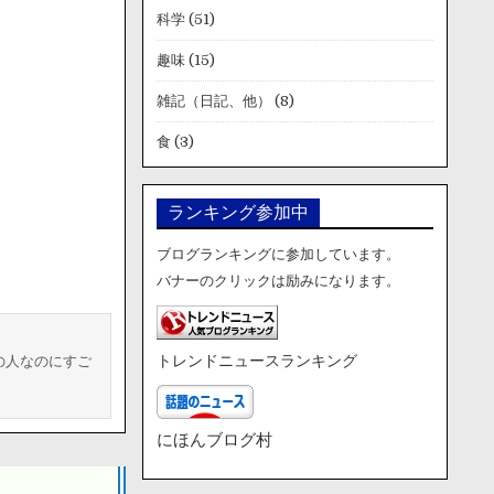
科学
(51)
趣味
(15)
雑記（日記、他）
(8)
食
(3)
ランキング参加中
ブログランキングに参加しています。
バナーのクリックは励みになります。
の人なのにすご
トレンドニュースランキング
にほんブログ村