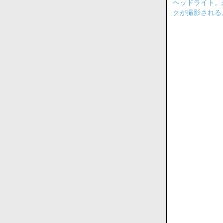
ヘッドライト。
クが撮影される