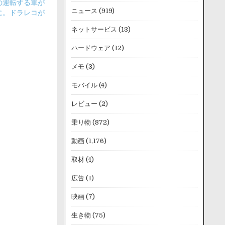
の運転する車が
ニュース
(919)
に。ドラレコが
ネットサービス
(13)
ハードウェア
(12)
メモ
(3)
モバイル
(4)
レビュー
(2)
乗り物
(872)
動画
(1,176)
取材
(4)
広告
(1)
映画
(7)
生き物
(75)