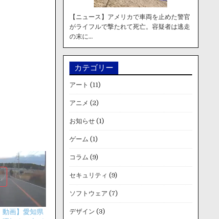
【ニュース】アメリカで車両を止めた警官
がライフルで撃たれて死亡。容疑者は逃走
の末に…
カテゴリー
アート
(11)
アニメ
(2)
お知らせ
(1)
ゲーム
(1)
コラム
(9)
セキュリティ
(9)
ソフトウェア
(7)
デザイン
(3)
・動画】愛知県