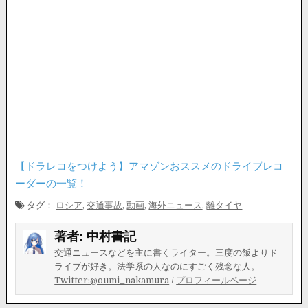
【ドラレコをつけよう】アマゾンおススメのドライブレコ
ーダーの一覧！
タグ：
ロシア
,
交通事故
,
動画
,
海外ニュース
,
離タイヤ
著者:
中村書記
交通ニュースなどを主に書くライター。三度の飯よりド
ライブが好き。法学系の人なのにすごく残念な人。
Twitter:@oumi_nakamura
/
プロフィールページ