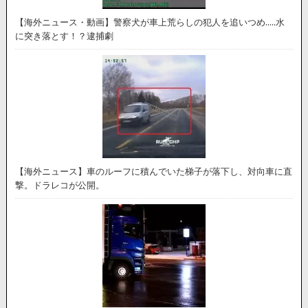
【海外ニュース・動画】警察犬が車上荒らしの犯人を追いつめ…..水
に突き落とす！？逮捕劇
【海外ニュース】車のルーフに積んでいた梯子が落下し、対向車に直
撃。ドラレコが公開。