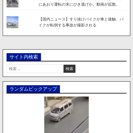
にあおり運転の末にひき逃げか。動画が拡散。
【国内ニュース】すり抜けバイクが車と接触、バ
イクが転倒する事故が撮影される
サイト内検索
検
索:
ランダムピックアップ