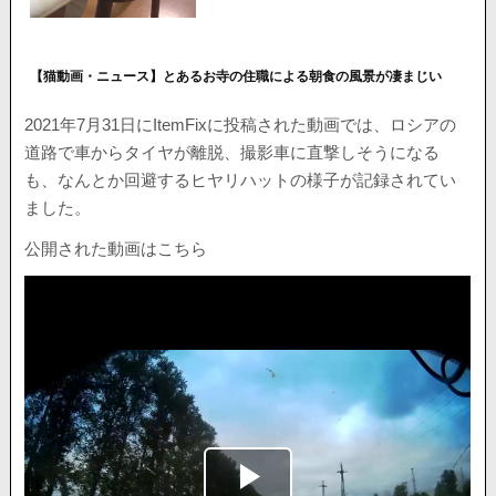
【猫動画・ニュース】とあるお寺の住職による朝食の風景が凄まじい
2021年7月31日にItemFixに投稿された動画では、ロシアの
道路で車からタイヤが離脱、撮影車に直撃しそうになる
も、なんとか回避するヒヤリハットの様子が記録されてい
ました。
公開された動画はこちら