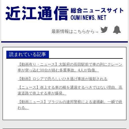
最新情報はこちらから→
読まれている記事
【動画有り・ニュース】大阪府の長田駅前で車の列にクレーン
車が突っ込む10台が絡む多重事故。4人が負傷。
【動画】ロシアで恐ろしいひき逃げ事故が撮影される
【ニュース】炎上する車の横を通過するべきではない理由。高
速道路で炎上する車が爆発。
【動画ニュース】ブラジルの連邦警察による逮捕劇。一瞬で終
わる。