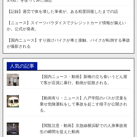
X/G2」を使ってみた感想
【記録】過労で体を壊した筆者が、ある程度回復したまでの話
【ニュース】スイーツパラダイスでクレジットカード情報が漏えい
か。公式が発表。
【国内ニュース】すり抜けバイクが車と接触、バイクが転倒する事故
が撮影される
人気の記事
【国内ニュース・動画】新橋の立ち食いうどん屋
で客が店員に暴行。動画が拡散される。
【動画有り・ニュース】八戸学院のバスが児童を
乗せ危険運転をして事故を起こす様子が公開され
る。
【閲覧注意・動画】京急線横浜駅での人身事故発
生の瞬間を捉えた動画