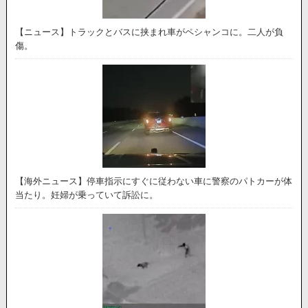
【ニュース】トラックとバスに挟まれ車がペシャンコに。二人が負
傷。
【海外ニュース】停車指示にすぐに従わない車に警察のパトカーが体
当たり。妊婦が乗っていて訴訟に。