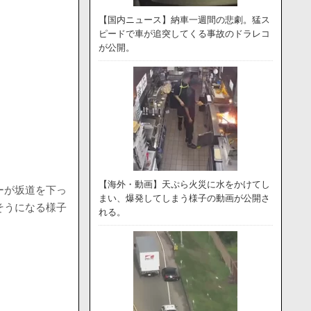
【国内ニュース】納車一週間の悲劇。猛ス
ピードで車が追突してくる事故のドラレコ
が公開。
【海外・動画】天ぷら火災に水をかけてし
ーが坂道を下っ
まい、爆発してしまう様子の動画が公開さ
そうになる様子
れる。