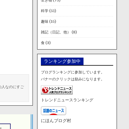
生き物
(75)
科学
(51)
趣味
(15)
雑記（日記、他）
(8)
食
(3)
ランキング参加中
ブログランキングに参加しています。
バナーのクリックは励みになります。
の人なのにすご
トレンドニュースランキング
にほんブログ村
る。