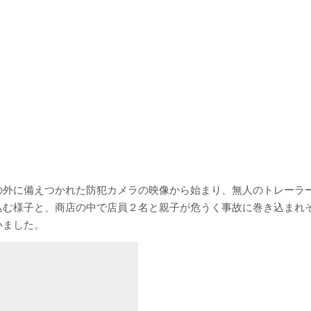
の外に備えつかれた防犯カメラの映像から始まり、無人のトレーラ
込む様子と、商店の中で店員２名と親子が危うく事故に巻き込まれ
いました。