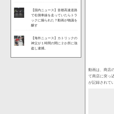
【国内ニュース】首都高速道路
で右側車線を走っていたらトラ
ックに煽られた？動画が物議を
醸す
【海外ニュース】カトリックの
神父が１時間の間に２か所に強
盗し逮捕。
動画は、商店
て商店に突っ
が記録されて