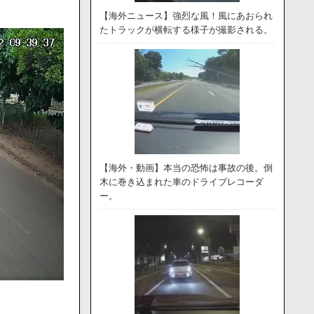
【海外ニュース】強烈な風！風にあおられ
たトラックが横転する様子が撮影される。
【海外・動画】本当の恐怖は事故の後。倒
木に巻き込まれた車のドライブレコーダ
ー。