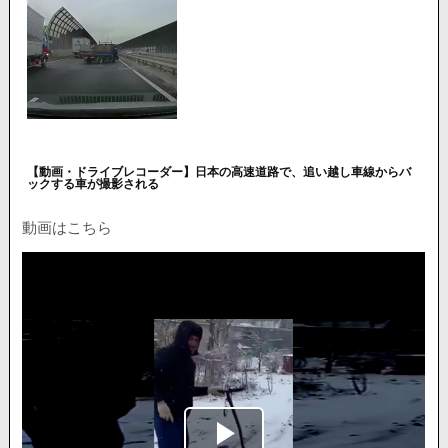
【動画・ドライブレコーダー】日本の高速道路で、追い越し車線からバ
ックする車が撮影される
動画はこちら