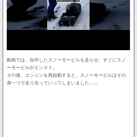
動画では、自作したスノーモービルを走らせ、すぐにスノ
ーモービルがエンスト。
その後、エンジンを再始動すると、スノーモービルはその
身一つで走り去っていってしまいました…..。