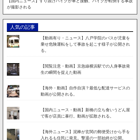
【国内ニュース】すり抜けバイクが車と接触、バイクが転倒する事故
が撮影される
人気の記事
【動画有り・ニュース】八戸学院のバスが児童を
乗せ危険運転をして事故を起こす様子が公開され
る。
【閲覧注意・動画】京急線横浜駅での人身事故発
生の瞬間を捉えた動画
【海外・動画】自作自演？最低な配達サービスの
動画が公開される。
【国内ニュース・動画】新橋の立ち食いうどん屋
で客が店員に暴行。動画が拡散される。
【海外ニュース】泥棒が玄関の郵便受けから手を
入れるも住民に発見。撃退の一部始終が公開。