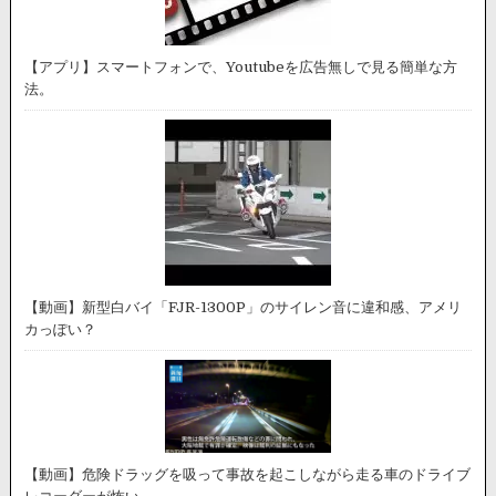
【アプリ】スマートフォンで、Youtubeを広告無しで見る簡単な方
法。
【動画】新型白バイ「FJR-1300P」のサイレン音に違和感、アメリ
カっぽい？
【動画】危険ドラッグを吸って事故を起こしながら走る車のドライブ