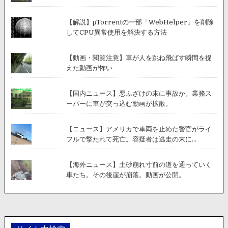
【解説】μTorrentの一部「WebHelper」を削除
してCPU異常使用を解決する方法
【動画・閲覧注意】車が人を跳ね飛ばす瞬間を捉
えた動画が怖い
【国内ニュース】悪ふざけの末に事故か。業務ス
ーパーに車が突っ込む動画が拡散。
【ニュース】アメリカで車両を止めた警官がライ
フルで撃たれて死亡。容疑者は逃走の末に...
【海外ニュース】土砂崩れ寸前の道を通っていく
車たち。その後崖が崩落。動画が公開。