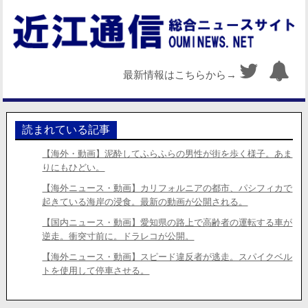
最新情報はこちらから→
読まれている記事
【海外・動画】泥酔してふらふらの男性が街を歩く様子。あま
りにもひどい。
【海外ニュース・動画】カリフォルニアの都市、パシフィカで
起きている海岸の浸食。最新の動画が公開される。
【国内ニュース・動画】愛知県の路上で高齢者の運転する車が
逆走。衝突寸前に。ドラレコが公開。
【海外ニュース・動画】スピード違反者が逃走。スパイクベル
トを使用して停車させる。