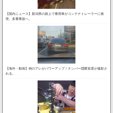
【国内ニュース】新潟県の路上で乗用車がコンテナトレーラーに衝
突。多重事故へ。
【海外・動画】例のアレがパワーアップ！ナンバー隠匿装置が撮影さ
れる。