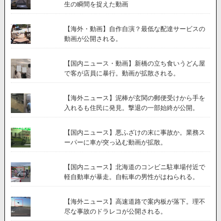
生の瞬間を捉えた動画
【海外・動画】自作自演？最低な配達サービスの
動画が公開される。
【国内ニュース・動画】新橋の立ち食いうどん屋
で客が店員に暴行。動画が拡散される。
【海外ニュース】泥棒が玄関の郵便受けから手を
入れるも住民に発見。撃退の一部始終が公開。
【国内ニュース】悪ふざけの末に事故か。業務ス
ーパーに車が突っ込む動画が拡散。
【国内ニュース】北海道のコンビニ駐車場付近で
軽自動車が暴走。自転車の男性がはねられる。
【海外ニュース】高速道路で案内板が落下。理不
尽な事故のドラレコが公開される。