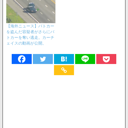
【海外ニュース】パトカー
を盗んだ容疑者がさらにパ
トカーを奪い逃走。カーチ
ェイスの動画が公開。