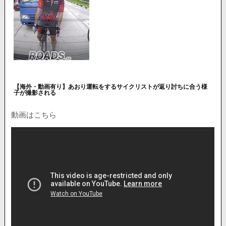
【海外・動画有り】あおり運転をするサイクリストが返り討ちに合う様
子が撮影される
動画はこちら