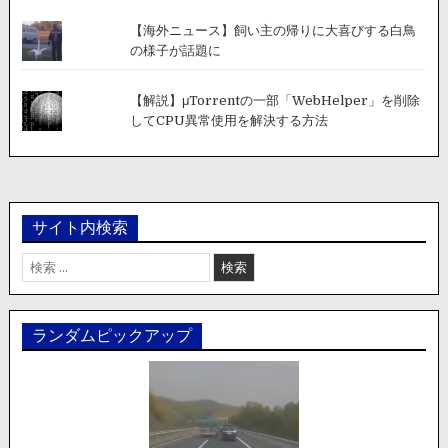
【海外ニュース】飼い主の帰りに大喜びする白鳥
の様子が話題に
【解説】μTorrentの一部「WebHelper」を削除
してCPU異常使用を解決する方法
サイト内検索
検
索:
ランダムピックアップ