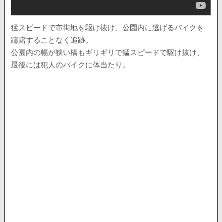
猛スピードで市街地を駆け抜け、公園内に逃げるバイクを
躊躇することなく追跡。
公園内の幅が狭い橋もギリギリで猛スピードで駆け抜け、
最後には犯人のバイクに体当たり。