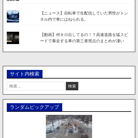
【ニュース】自転車で生配信していた男性がトン
ネル内で車にはねられる。
【動画】何キロ出してるの！？高速道路を猛スピ
ードで暴走する車の第三者視点のまとめが凄い
サイト内検索
検
索:
ランダムピックアップ