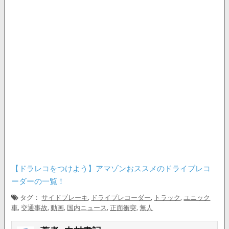
【ドラレコをつけよう】アマゾンおススメのドライブレコ
ーダーの一覧！
タグ：
サイドブレーキ
,
ドライブレコーダー
,
トラック
,
ユニック
車
,
交通事故
,
動画
,
国内ニュース
,
正面衝突
,
無人