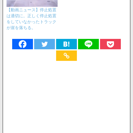
【動画ニュース】停止処置
は適切に。正しく停止処置
をしていなかったトラック
が崖を落ちる。