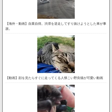
【海外・動画】自業自得。渋滞を逆走してすり抜けようとした車が事
故。
【動画】顔を見たらすぐに走ってくる人懐こい野良猫が可愛い動画