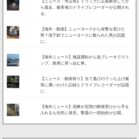
【ニュース・埼玉県】トラックに正面衝突してか
ら逃走。被害者のドライブレコーダーが公開され
る。
【海外・動画】ニューヨークから攻撃を受けた
男？地下鉄でニューヨークに殴られた男が話題
に。
【海外ニュース】無謀運転から急ブレーキでスリ
ップ。路肩に突っ込む車。
【ニュース・動画有り】当て逃げのでっち上げ被
害に遭いかけた記録とドライブレコーダーが話題
に
【海外ニュース】泥棒が玄関の郵便受けから手を
入れるも住民に発見。撃退の一部始終が公開。