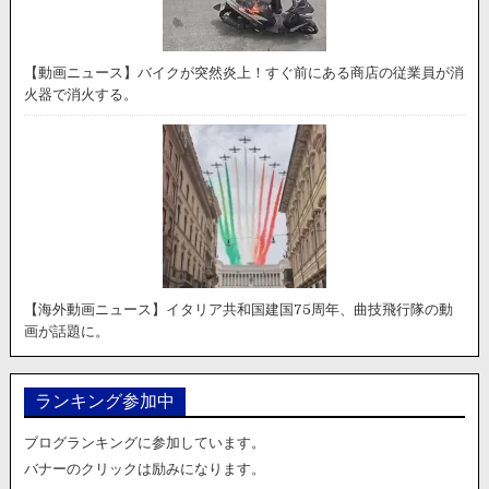
【動画ニュース】バイクが突然炎上！すぐ前にある商店の従業員が消
火器で消火する。
【海外動画ニュース】イタリア共和国建国75周年、曲技飛行隊の動
画が話題に。
ランキング参加中
ブログランキングに参加しています。
バナーのクリックは励みになります。