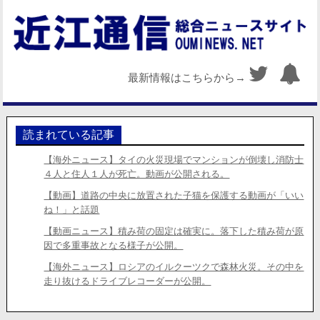
最新情報はこちらから→
読まれている記事
【海外ニュース】タイの火災現場でマンションが倒壊し消防士
４人と住人１人が死亡。動画が公開される。
【動画】道路の中央に放置された子猫を保護する動画が「いい
ね！」と話題
【動画ニュース】積み荷の固定は確実に。落下した積み荷が原
因で多重事故となる様子が公開。
【海外ニュース】ロシアのイルクーツクで森林火災。その中を
走り抜けるドライブレコーダーが公開。