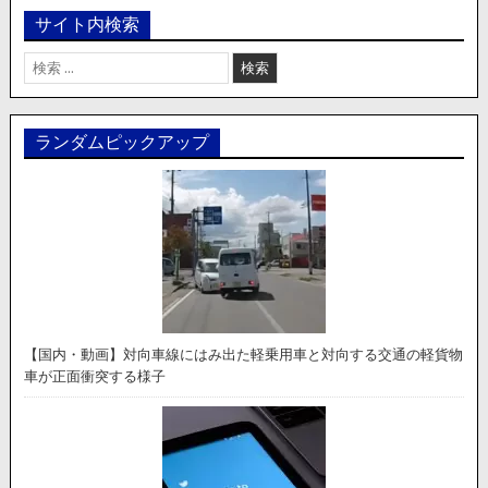
サイト内検索
検
索:
ランダムピックアップ
【国内・動画】対向車線にはみ出た軽乗用車と対向する交通の軽貨物
車が正面衝突する様子