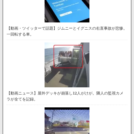
【動画・ツイッターで話題】ジムニーとイグニスの右直事故が悲惨。
一回転する車。
【動画ニュース】屋外デッキが崩落し12人がけが。隣人の監視カメ
ラが全てを記録。