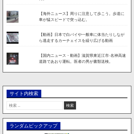
【海外ニュース】周りに注意して歩こう。歩道に
車が猛スピードで突っ込む。
【動画】日本で白バイや一般車に体当たりしなが
ら逃走するカーチェイスを繰り広げる動画
【国内ニュース・動画】滋賀県東近江市-名神高速
道路であおり運転。医者の男が書類送検。
サイト内検索
検
索:
ランダムピックアップ