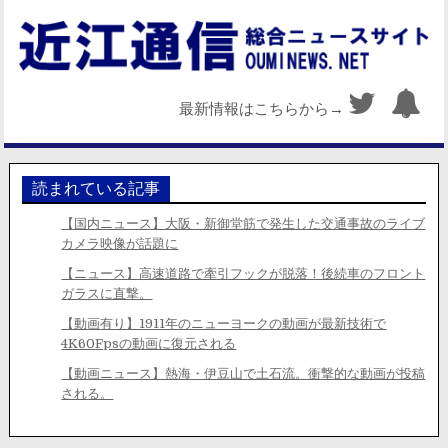
最新情報はこちらから→
読まれている記事
【国内ニュース】大阪・新御堂筋で発生した交通事故のライブ
カメラ映像が話題に
【ニュース】高速道路で牽引フックが脱落！後続車のフロント
ガラスに直撃。
【動画有り】1911年のニューヨークの動画が最新技術で
4K60Fpsの動画に復元される
【動画ニュース】熱海・伊豆山で土石流。衝撃的な動画が投稿
される。