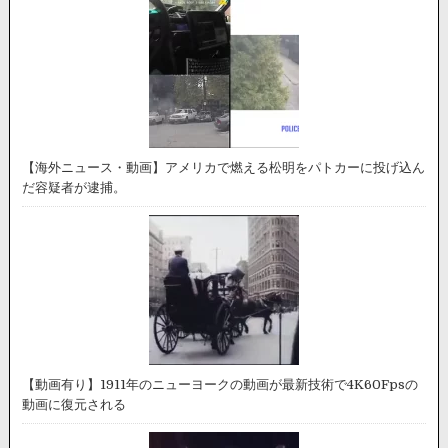
【海外ニュース・動画】アメリカで燃える松明をパトカーに投げ込ん
だ容疑者が逮捕。
【動画有り】1911年のニューヨークの動画が最新技術で4K60Fpsの
動画に復元される