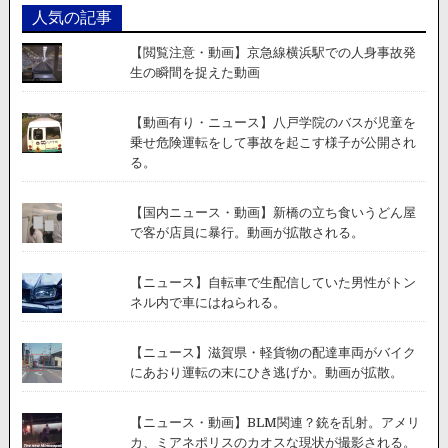
人気の記事
【閲覧注意・動画】京急線横浜駅での人身事故発
生の瞬間を捉えた動画
【動画有り・ニュース】八戸学院のバスが児童を
乗せ危険運転をして事故を起こす様子が公開され
る。
【国内ニュース・動画】新橋の立ち食いうどん屋
で客が店員に暴行。動画が拡散される。
【ニュース】自転車で生配信していた男性がトン
ネル内で車にはねられる。
【ニュース】滋賀県・軽貨物の配達車両がバイク
にあおり運転の末にひき逃げか。動画が拡散。
【ニュース・動画】BLM関連？銃を乱射。アメリ
カ、ミアネポリスのカオスな現状が撮影される。