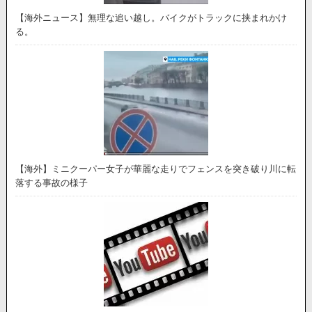
【海外ニュース】無理な追い越し。バイクがトラックに挟まれかけ
る。
【海外】ミニクーパー女子が華麗な走りでフェンスを突き破り川に転
落する事故の様子