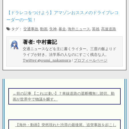
【ドラレコをつけよう】アマゾンおススメのドライブレコ
ーダーの一覧！
タグ：
交通事故
,
動画
,
失神
,
暴走
,
海外ニュース
,
英雄
,
高速道路
著者:
中村書記
交通ニュースなどを主に書くライター。三度の飯よりド
ライブが好き。法学系の人なのにすごく残念な人。
Twitter:@oumi_nakamura
/
プロフィールページ
投
稿
←前の記事 【これは凄い】７車線道路の遮断機無し踏切。動
ナ
画が世界中で物議を醸す。
ビ
ゲ
ー
【海外・動画】突然現れた渋滞の最後尾。追突事故を起こし