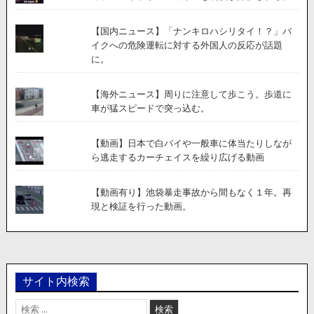
【国内ニュース】「ナンキロハシリタイ！？」バ
イクへの危険運転に対する外国人の反応が話題
に。
【海外ニュース】周りに注意して歩こう。歩道に
車が猛スピードで突っ込む。
【動画】日本で白バイや一般車に体当たりしなが
ら逃走するカーチェイスを繰り広げる動画
【動画有り】池袋暴走事故から間もなく１年。再
現と検証を行った動画。
サイト内検索
検