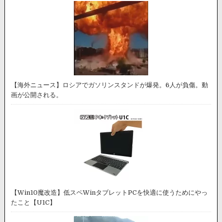
【海外ニュース】ロシアでガソリンスタンドが爆発。6人が負傷。動
画が公開される。
【Win10魔改造】低スペWinタブレットPCを快適に使うためにやっ
たこと【U1C】