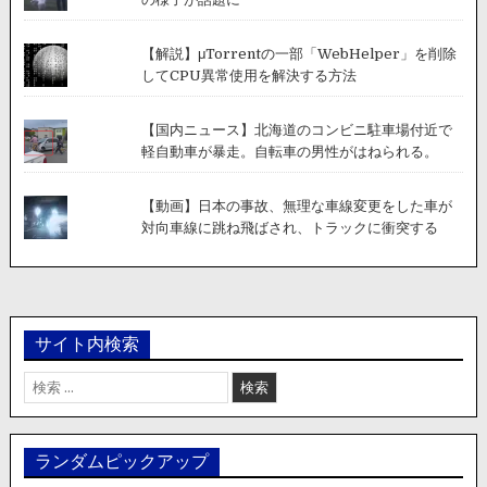
【解説】μTorrentの一部「WebHelper」を削除
してCPU異常使用を解決する方法
【国内ニュース】北海道のコンビニ駐車場付近で
軽自動車が暴走。自転車の男性がはねられる。
【動画】日本の事故、無理な車線変更をした車が
対向車線に跳ね飛ばされ、トラックに衝突する
サイト内検索
検
索:
ランダムピックアップ