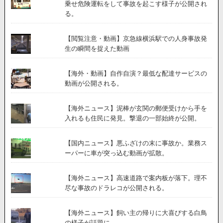
乗せ危険運転をして事故を起こす様子が公開され
の
る。
す
ぐ
近
【閲覧注意・動画】京急線横浜駅での人身事故発
く
生の瞬間を捉えた動画
か
ら
【海外・動画】自作自演？最低な配達サービスの
の
動画が公開される。
動
画
が
【海外ニュース】泥棒が玄関の郵便受けから手を
公
入れるも住民に発見。撃退の一部始終が公開。
開。
【国内ニュース】悪ふざけの末に事故か。業務ス
ーパーに車が突っ込む動画が拡散。
【海外ニュース】高速道路で案内板が落下。理不
尽な事故のドラレコが公開される。
【海外ニュース】飼い主の帰りに大喜びする白鳥
の様子が話題に