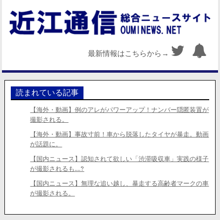
最新情報はこちらから→
読まれている記事
【海外・動画】例のアレがパワーアップ！ナンバー隠匿装置が
撮影される。
【海外・動画】事故寸前！車から脱落したタイヤが暴走。動画
が話題に。
【国内ニュース】認知されて欲しい「渋滞吸収車」実践の様子
が撮影されるも….?
【国内ニュース】無理な追い越し、暴走する高齢者マークの車
が撮影される。