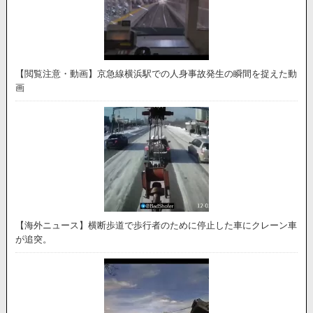
【閲覧注意・動画】京急線横浜駅での人身事故発生の瞬間を捉えた動
画
【海外ニュース】横断歩道で歩行者のために停止した車にクレーン車
が追突。