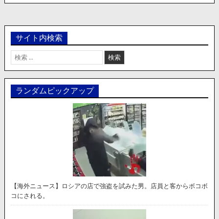
サイト内検索
検
索:
ランダムピックアップ
【海外ニュース】ロシアの店で強盗を試みた男。店員と客からボコボ
コにされる。