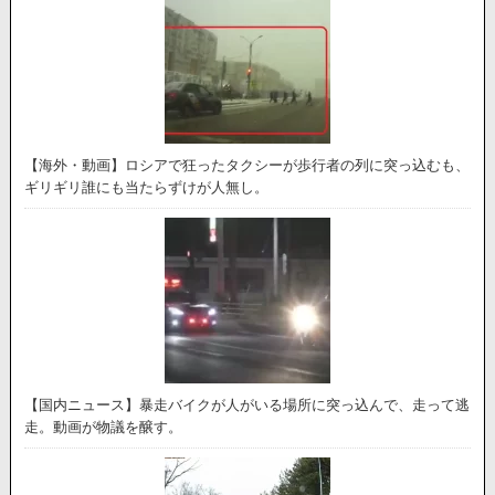
【海外・動画】ロシアで狂ったタクシーが歩行者の列に突っ込むも、
ギリギリ誰にも当たらずけが人無し。
【国内ニュース】暴走バイクが人がいる場所に突っ込んで、走って逃
走。動画が物議を醸す。