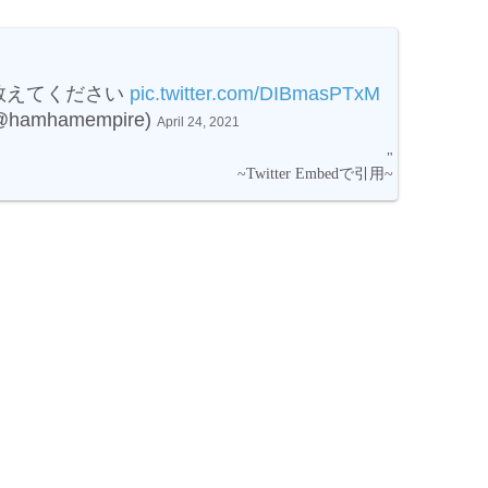
教えてください
pic.twitter.com/DIBmasPTxM
@hamhamempire)
April 24, 2021