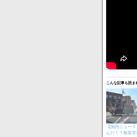
こんな記事も読ま
【国内ニュース
んだ！？無茶苦