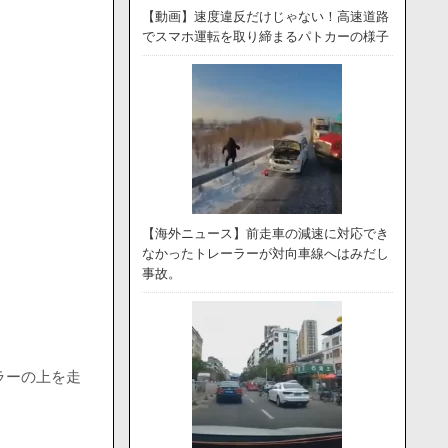
【動画】速度違反だけじゃない！高速道路
でスマホ運転を取り締まるパトカーの様子
【海外ニュース】前走車の減速に対応でき
なかったトレーラーが対向車線へはみだし
事故。
ラーの上を走