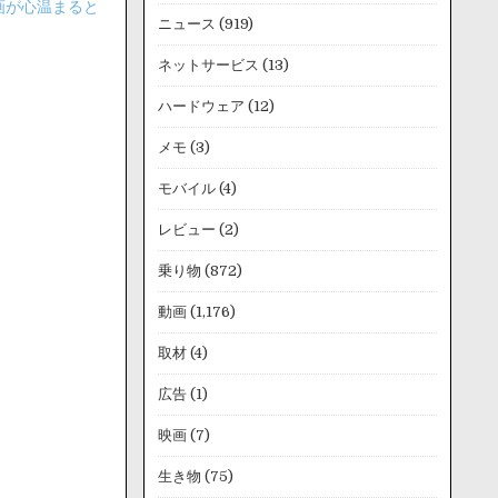
画が心温まると
ニュース
(919)
ネットサービス
(13)
ハードウェア
(12)
メモ
(3)
モバイル
(4)
レビュー
(2)
乗り物
(872)
動画
(1,176)
取材
(4)
広告
(1)
映画
(7)
生き物
(75)