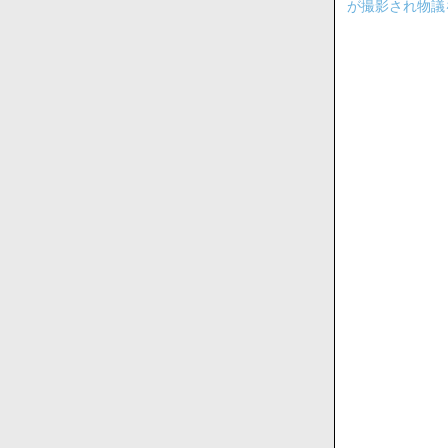
が撮影され物議