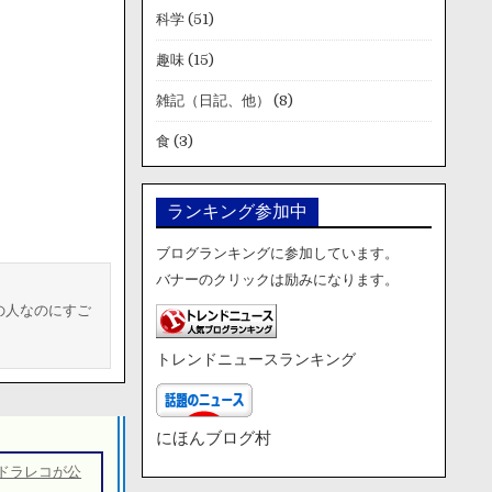
科学
(51)
趣味
(15)
雑記（日記、他）
(8)
食
(3)
ランキング参加中
ブログランキングに参加しています。
バナーのクリックは励みになります。
の人なのにすご
トレンドニュースランキング
にほんブログ村
ドラレコが公