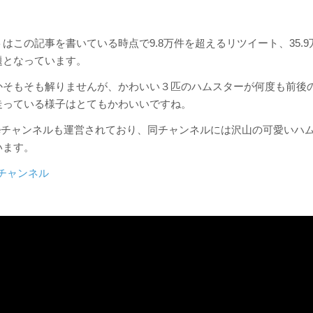
はこの記事を書いている時点で9.8万件を超えるリツイート、35.
題となっています。
かそもそも解りませんが、かわいい３匹のハムスターが何度も前後
走っている様子はとてもかわいいですね。
ubeチャンネルも運営されており、同チャンネルには沢山の可愛いハ
います。
beチャンネル