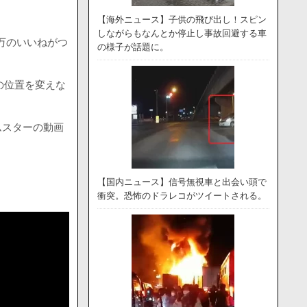
【海外ニュース】子供の飛び出し！スピン
しながらもなんとか停止し事故回避する車
9万のいいねがつ
の様子が話題に。
の位置を変えな
ムスターの動画
【国内ニュース】信号無視車と出会い頭で
衝突。恐怖のドラレコがツイートされる。