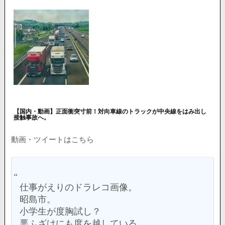
【国内・動画】正面衝突寸前！対向車線のトラックが中央線をはみ出し
接触事故へ。
動画・ツイートはこちら
仕事がえりのドラレコ画像。
昭島市。
小学生が度胸試し？
悪ふざけにも度を越している。