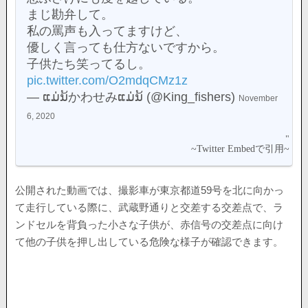
まじ勘弁して。
私の罵声も入ってますけど、
優しく言っても仕方ないですから。
子供たち笑ってるし。
pic.twitter.com/O2mdqCMz1z
— ແມ່ນ້かわせみແມ່ນ້ (@King_fishers)
November
6, 2020
公開された動画では、撮影車が東京都道59号を北に向かっ
て走行している際に、武蔵野通りと交差する交差点で、ラ
ンドセルを背負った小さな子供が、赤信号の交差点に向け
て他の子供を押し出している危険な様子が確認できます。