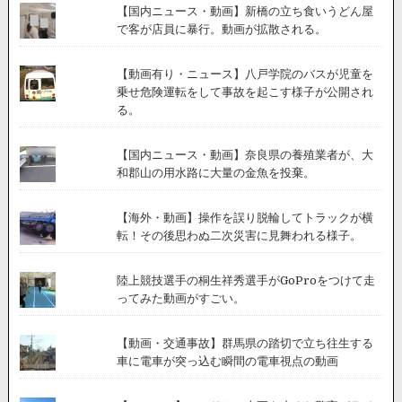
【国内ニュース・動画】新橋の立ち食いうどん屋
で客が店員に暴行。動画が拡散される。
【動画有り・ニュース】八戸学院のバスが児童を
乗せ危険運転をして事故を起こす様子が公開され
る。
【国内ニュース・動画】奈良県の養殖業者が、大
和郡山の用水路に大量の金魚を投棄。
【海外・動画】操作を誤り脱輪してトラックが横
転！その後思わぬ二次災害に見舞われる様子。
陸上競技選手の桐生祥秀選手がGoProをつけて走
ってみた動画がすごい。
【動画・交通事故】群馬県の踏切で立ち往生する
車に電車が突っ込む瞬間の電車視点の動画