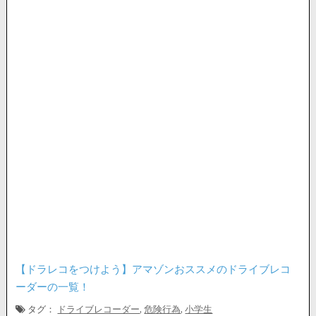
【ドラレコをつけよう】アマゾンおススメのドライブレコ
ーダーの一覧！
タグ：
ドライブレコーダー
,
危険行為
,
小学生