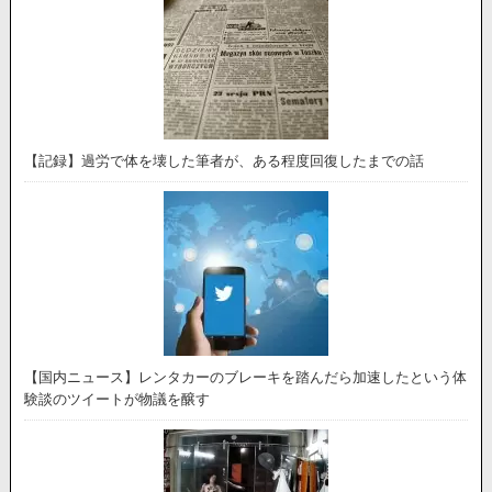
【記録】過労で体を壊した筆者が、ある程度回復したまでの話
【国内ニュース】レンタカーのブレーキを踏んだら加速したという体
験談のツイートが物議を醸す