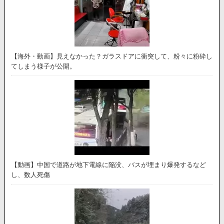
【海外・動画】見えなかった？ガラスドアに衝突して、粉々に粉砕し
てしまう様子が公開。
【動画】中国で道路が地下電線に陥没、バスが埋まり爆発するなど
し、数人死傷