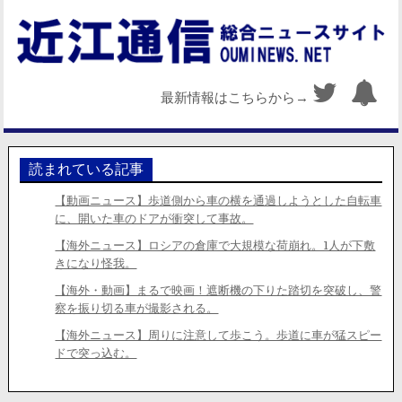
最新情報はこちらから→
読まれている記事
【動画ニュース】歩道側から車の横を通過しようとした自転車
に、開いた車のドアが衝突して事故。
【海外ニュース】ロシアの倉庫で大規模な荷崩れ。1人が下敷
きになり怪我。
【海外・動画】まるで映画！遮断機の下りた踏切を突破し、警
察を振り切る車が撮影される。
【海外ニュース】周りに注意して歩こう。歩道に車が猛スピー
ドで突っ込む。