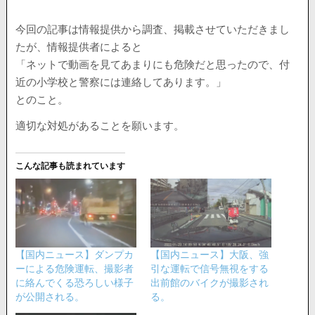
今回の記事は情報提供から調査、掲載させていただきまし
たが、情報提供者によると
「ネットで動画を見てあまりにも危険だと思ったので、付
近の小学校と警察には連絡してあります。」
とのこと。
適切な対処があることを願います。
こんな記事も読まれています
【国内ニュース】ダンプカ
【国内ニュース】大阪、強
ーによる危険運転、撮影者
引な運転で信号無視をする
に絡んでくる恐ろしい様子
出前館のバイクが撮影され
が公開される。
る。