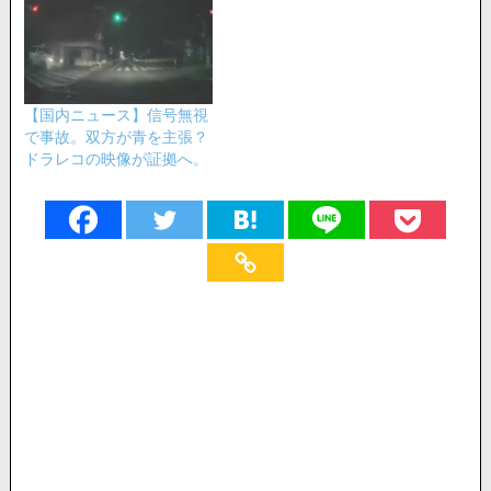
【国内ニュース】信号無視
で事故。双方が青を主張？
ドラレコの映像が証拠へ。