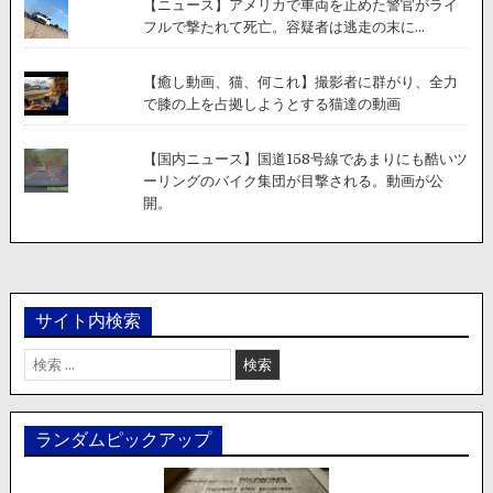
【ニュース】アメリカで車両を止めた警官がライ
フルで撃たれて死亡。容疑者は逃走の末に...
【癒し動画、猫、何これ】撮影者に群がり、全力
で膝の上を占拠しようとする猫達の動画
【国内ニュース】国道158号線であまりにも酷いツ
ーリングのバイク集団が目撃される。動画が公
開。
サイト内検索
検
索:
ランダムピックアップ