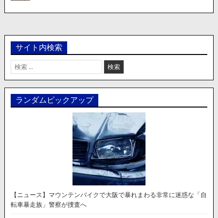
サイト内検索
検
索:
ランダムピックアップ
【ニュース】マウンテンバイクで大阪で暴れまわる非常に迷惑な「自
転車暴走族」警察が捜査へ