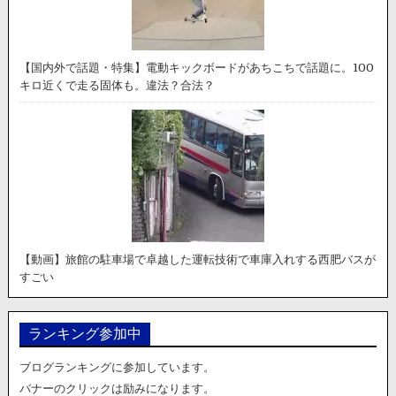
【国内外で話題・特集】電動キックボードがあちこちで話題に。100
キロ近くで走る固体も。違法？合法？
【動画】旅館の駐車場で卓越した運転技術で車庫入れする西肥バスが
すごい
ランキング参加中
ブログランキングに参加しています。
バナーのクリックは励みになります。