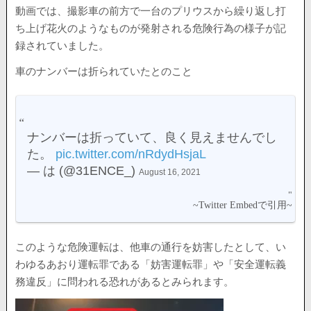
動画では、撮影車の前方で一台のプリウスから繰り返し打
ち上げ花火のようなものが発射される危険行為の様子が記
録されていました。
車のナンバーは折られていたとのこと
ナンバーは折っていて、良く見えませんでし
た。
pic.twitter.com/nRdydHsjaL
— は (@31ENCE_)
August 16, 2021
このような危険運転は、他車の通行を妨害したとして、い
わゆるあおり運転罪である「妨害運転罪」や「安全運転義
務違反」に問われる恐れがあるとみられます。