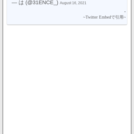
— は (@31ENCE_)
August 16, 2021