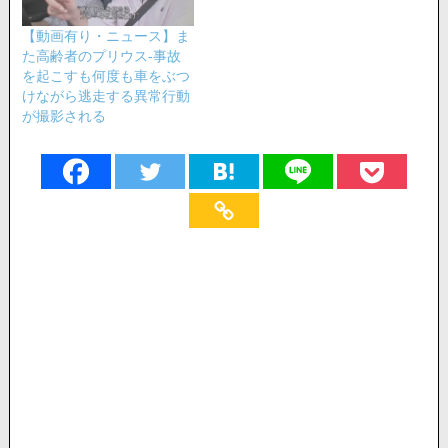
【動画有り・ニュース】ま
た高齢者のプリウス-事故
を起こすも何度も車をぶつ
けながら逃走する異常行動
が撮影される