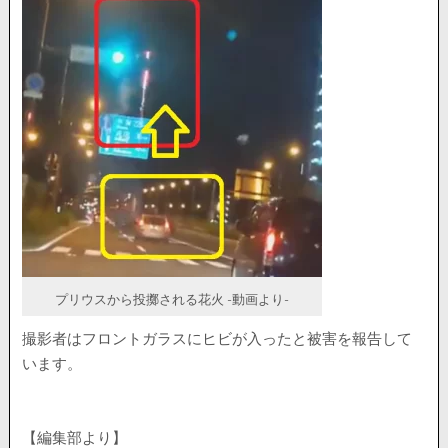
プリウスから投擲される花火 -動画より-
撮影者はフロントガラスにヒビが入ったと被害を報告して
います。
【編集部より】