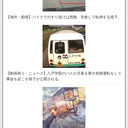
【海外・動画】バイクでのすり抜けは危険。失敗して転倒する様子。
【動画有り・ニュース】八戸学院のバスが児童を乗せ危険運転をして
事故を起こす様子が公開される。