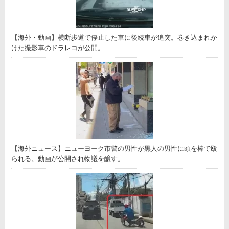
【海外・動画】横断歩道で停止した車に後続車が追突。巻き込まれか
けた撮影車のドラレコが公開。
【海外ニュース】ニューヨーク市警の男性が黒人の男性に頭を棒で殴
られる。動画が公開され物議を醸す。