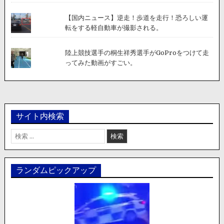
【国内ニュース】逆走！歩道を走行！恐ろしい運
転をする軽自動車が撮影される。
陸上競技選手の桐生祥秀選手がGoProをつけて走
ってみた動画がすごい。
サイト内検索
検
索:
ランダムピックアップ