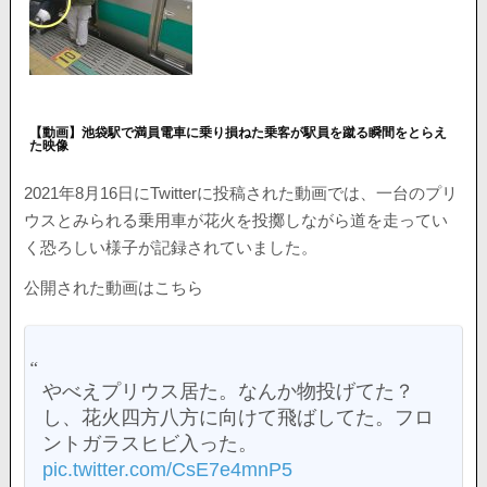
【動画】池袋駅で満員電車に乗り損ねた乗客が駅員を蹴る瞬間をとらえ
た映像
2021年8月16日にTwitterに投稿された動画では、一台のプリ
ウスとみられる乗用車が花火を投擲しながら道を走ってい
く恐ろしい様子が記録されていました。
公開された動画はこちら
やべえプリウス居た。なんか物投げてた？
し、花火四方八方に向けて飛ばしてた。フロ
ントガラスヒビ入った。
pic.twitter.com/CsE7e4mnP5