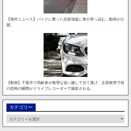
【海外ニュース】バイクに乗った武装強盗に車が突っ込む。動画が公
開。
【動画】千葉市で高齢者が無理な追い越しで当て逃げ、正面衝突寸前
の恐怖の瞬間がドライブレコーダーで撮影される。
カテゴリー
カ
テ
ゴ