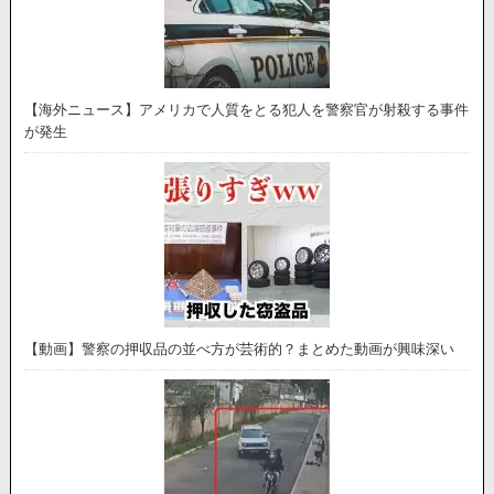
【海外ニュース】アメリカで人質をとる犯人を警察官が射殺する事件
が発生
【動画】警察の押収品の並べ方が芸術的？まとめた動画が興味深い