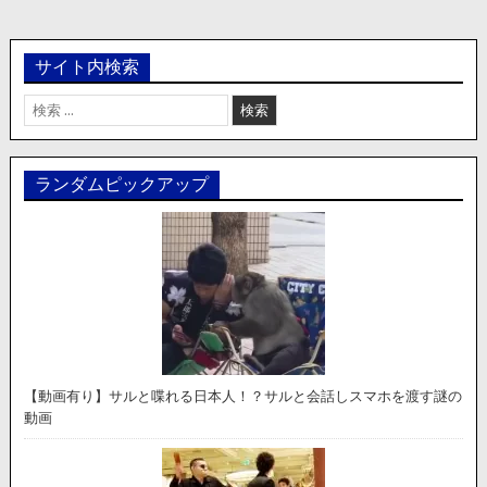
サイト内検索
検
索:
ランダムピックアップ
【動画有り】サルと喋れる日本人！？サルと会話しスマホを渡す謎の
動画