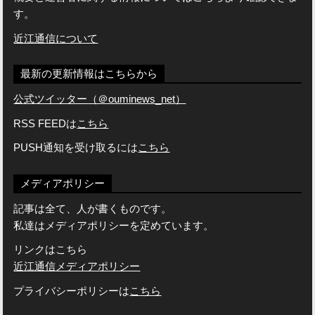
す。
近江通信について
最新の更新情報はこちらから
公式ツイッター（＠ouminews_net）
RSS FEEDは
こちら
PUSH通知を受け取るには
こちら
メディアポリシー
記事は全て、人が書くものです。
私達はメディアポリシーを定めています。
リンクはこちら
近江通信メディアポリシー
プライバシーポリシーは
こちら