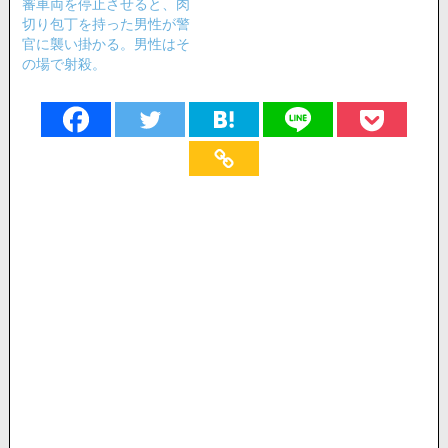
審車両を停止させると、肉
切り包丁を持った男性が警
官に襲い掛かる。男性はそ
の場で射殺。