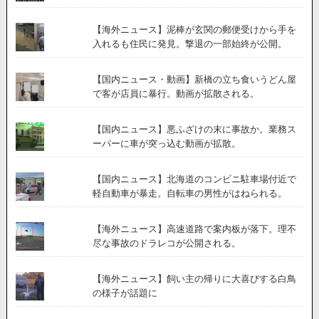
【海外ニュース】泥棒が玄関の郵便受けから手を
入れるも住民に発見。撃退の一部始終が公開。
【国内ニュース・動画】新橋の立ち食いうどん屋
で客が店員に暴行。動画が拡散される。
【国内ニュース】悪ふざけの末に事故か。業務ス
ーパーに車が突っ込む動画が拡散。
【国内ニュース】北海道のコンビニ駐車場付近で
軽自動車が暴走。自転車の男性がはねられる。
【海外ニュース】高速道路で案内板が落下。理不
尽な事故のドラレコが公開される。
【海外ニュース】飼い主の帰りに大喜びする白鳥
の様子が話題に