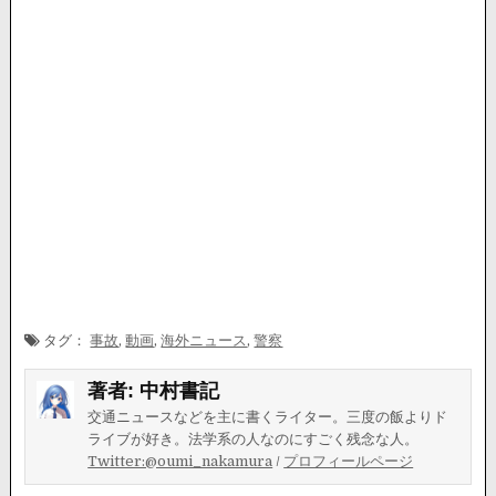
タグ：
事故
,
動画
,
海外ニュース
,
警察
著者:
中村書記
交通ニュースなどを主に書くライター。三度の飯よりド
ライブが好き。法学系の人なのにすごく残念な人。
Twitter:@oumi_nakamura
/
プロフィールページ