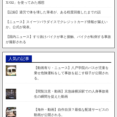
X/G2」を使ってみた感想
【記録】過労で体を壊した筆者が、ある程度回復したまでの話
【ニュース】スイーツパラダイスでクレジットカード情報が漏えい
か。公式が発表。
【国内ニュース】すり抜けバイクが車と接触、バイクが転倒する事故
が撮影される
人気の記事
【動画有り・ニュース】八戸学院のバスが児童を
乗せ危険運転をして事故を起こす様子が公開され
る。
【閲覧注意・動画】京急線横浜駅での人身事故発
生の瞬間を捉えた動画
【海外・動画】自作自演？最低な配達サービスの
動画が公開される。