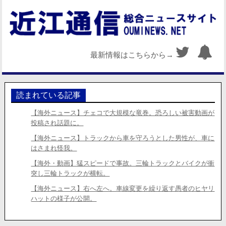
最新情報はこちらから→
読まれている記事
【海外ニュース】チェコで大規模な竜巻。恐ろしい被害動画が
投稿され話題に。
【海外ニュース】トラックから車を守ろうとした男性が、車に
はさまれ怪我。
【海外・動画】猛スピードで事故。三輪トラックとバイクが衝
突し三輪トラックが横転。
【海外ニュース】右へ左へ。車線変更を繰り返す愚者のヒヤリ
ハットの様子が公開。