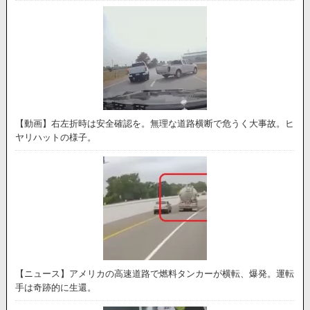
【動画】右左折時は安全確認を。無理な道路横断で危うく大事故。ヒ
ヤリハットの様子。
【ニュース】アメリカの高速道路で燃料タンカーが横転、爆発。運転
手は奇跡的に生還。