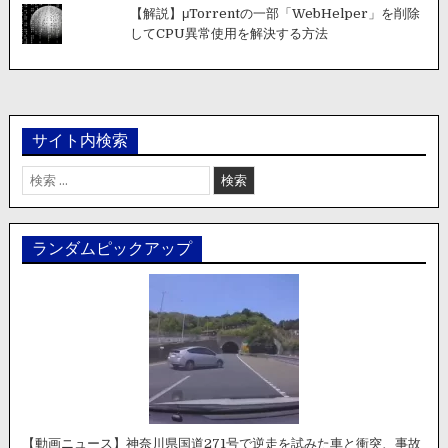
【解説】μTorrentの一部「WebHelper」を削除
してCPU異常使用を解決する方法
サイト内検索
検
索:
ランダムピックアップ
【動画ニュース】神奈川県国道271号で逆走を試みた車と衝突、事故