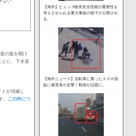
きない
【海外】ヒェッ..!!衝突安全性能の重要性を
考えさせられる重大事故の様子が公開され
る。
水道の蓋を開け
ことに、下水道
【海外ニュース】自転車に乗ったスマホ強
盗に被害者が反撃！動画が話題に。
イトが消滅し
す。
この件につ