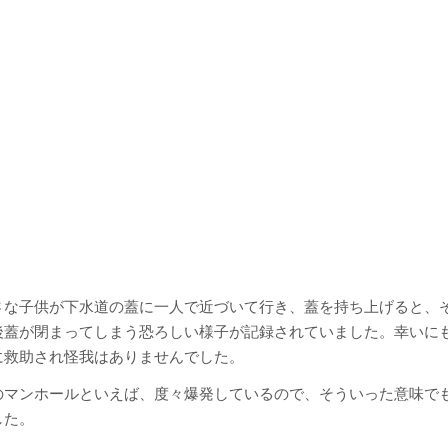
さな子供が下水道の蓋に一人で近づいて行き、蓋を持ち上げると、
後蓋が閉まってしまう恐ろしい様子が記録されていました。幸いに
に救助され怪我はありませんでした。
のマンホールといえば、度々爆発しているので、そういった意味で
した。