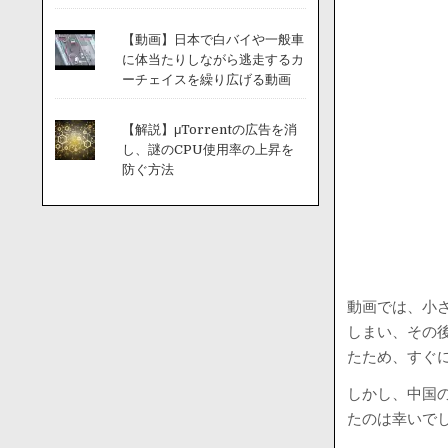
【動画】日本で白バイや一般車
に体当たりしながら逃走するカ
ーチェイスを繰り広げる動画
【解説】μTorrentの広告を消
し、謎のCPU使用率の上昇を
防ぐ方法
動画では、小
しまい、その
たため、すぐ
しかし、中国
たのは幸いで