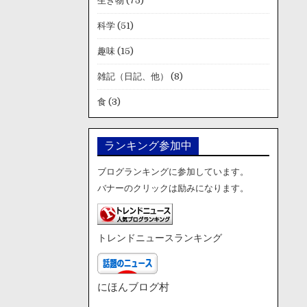
生き物
(75)
科学
(51)
趣味
(15)
雑記（日記、他）
(8)
食
(3)
ランキング参加中
ブログランキングに参加しています。
バナーのクリックは励みになります。
トレンドニュースランキング
にほんブログ村