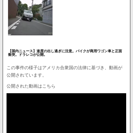
【国内ニュース】速度の出し過ぎに注意。バイクが商用ワゴン車と正面
衝突。ドラレコが公開。
この事件の様子はアメリカ合衆国の法律に基づき、動画が
公開されています。
公開された動画はこちら