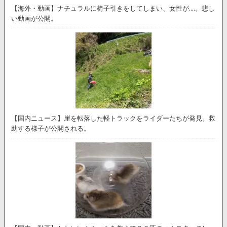
【海外・動画】ナチュラルに椅子引きをしてしまい、女性が….。悲し
い動画が公開。
【国内ニュース】崖を転落した軽トラックをライダーたちが発見。救
助する様子が公開される。