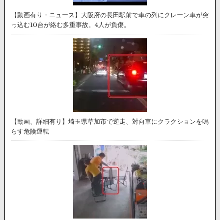
【動画有り・ニュース】大阪府の長田駅前で車の列にクレーン車が突
っ込む10台が絡む多重事故。4人が負傷。
【動画、詳細有り】埼玉県草加市で逆走、対向車にクラクションを鳴
らす危険運転