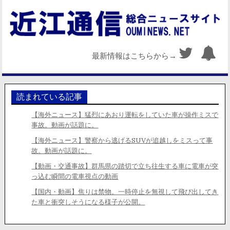
最新情報はこちらから→
読まれている記事
【海外ニュース】猛烈にあおり運転をしていた車が操作ミスで
事故。動画が話題に。
【海外ニュース】警察から逃げるSUVが追越しをミスって事
故。動画が話題に。
【動画・交通事故】群馬県の踏切で立ち往生する車に電車が突
っ込む瞬間の電車視点の動画
【国内・動画】焦りは禁物。一時停止を無視して飛び出してき
た車と衝突しそうになる様子が公開。