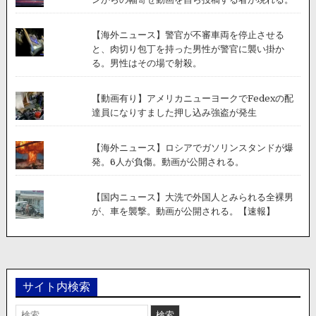
【海外ニュース】警官が不審車両を停止させる
と、肉切り包丁を持った男性が警官に襲い掛か
る。男性はその場で射殺。
【動画有り】アメリカニューヨークでFedexの配
達員になりすました押し込み強盗が発生
【海外ニュース】ロシアでガソリンスタンドが爆
発。6人が負傷。動画が公開される。
【国内ニュース】大洗で外国人とみられる全裸男
が、車を襲撃。動画が公開される。【速報】
サイト内検索
検