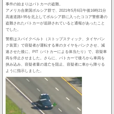
事件の始まりはパトカーの盗難。
アメリカ合衆国ボルシア群で、2021年5月6日午後16時21分
高速道路I-95を北上してボルシア群に入ったココア警察暑の
盗難されたパトカーが追跡されていると通報があったこと
でした。
警察はスパイクベルト（ストップスティック、タイヤパン
ク装置）で容疑者が運転する車のタイヤをパンクさせ、減
速させた後に、PIT（パトカーによる体当たり）で、容疑車
両を停止させました。さらに、パトカーで後ろから車両を
挟み込み、容疑者量の逃亡を阻止、容疑者に車から降りる
ように指示しました。