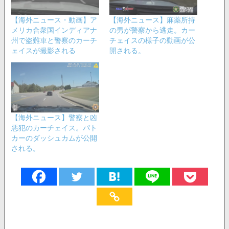
【海外ニュース・動画】ア
【海外ニュース】麻薬所持
メリカ合衆国インディアナ
の男が警察から逃走。カー
州で盗難車と警察のカーチ
チェイスの様子の動画が公
ェイスが撮影される
開される。
【海外ニュース】警察と凶
悪犯のカーチェイス。パト
カーのダッシュカムが公開
される。