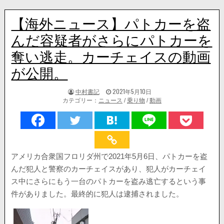
【海外ニュース】パトカーを盗
んだ容疑者がさらにパトカーを
奪い逃走。カーチェイスの動画
が公開。
著
掲
中村書記
2021年5月10日
者:
載
カテゴリー：
ニュース
/
乗り物
/
動画
日：
アメリカ合衆国フロリダ州で2021年5月6日、パトカーを盗
んだ犯人と警察のカーチェイスがあり、犯人がカーチェイ
ス中にさらにもう一台のパトカーを盗み逃亡するという事
件がありました。最終的に犯人は逮捕されました。