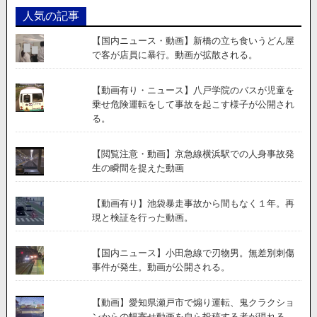
人気の記事
【国内ニュース・動画】新橋の立ち食いうどん屋
で客が店員に暴行。動画が拡散される。
【動画有り・ニュース】八戸学院のバスが児童を
乗せ危険運転をして事故を起こす様子が公開され
る。
【閲覧注意・動画】京急線横浜駅での人身事故発
生の瞬間を捉えた動画
【動画有り】池袋暴走事故から間もなく１年。再
現と検証を行った動画。
【国内ニュース】小田急線で刃物男。無差別刺傷
事件が発生。動画が公開される。
【動画】愛知県瀬戸市で煽り運転、鬼クラクショ
ンからの幅寄せ動画を自ら投稿する者が現れる。