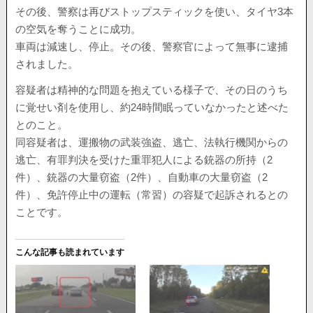
その後、警察は再びストップスティックを使い、タイヤ3本
の空気を奪うことに成功。
車両は減速し、停止。その後、警察官によって無事に逮捕
されました。
容疑者は精神的な問題を抱えている様子で、その日のうち
に覚せい剤を使用し、約24時間眠っていなかったと述べた
とのこと。
同容疑者は、運搬物の武装強盗、逃亡、法執行機関からの
逃亡、有罪判決を受けた重罪犯人による銃器の所持（2
件）、銃器の大量窃盗（2件）、自動車の大量窃盗（2
件）、免許停止中の運転（常習）の容疑で起訴されるとの
ことです。
こんな記事も読まれています