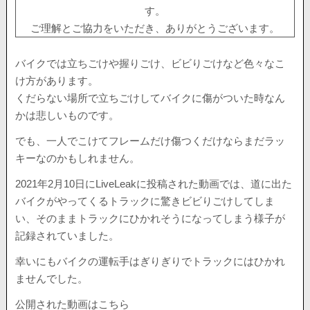
す。
ご理解とご協力をいただき、ありがとうございます。
バイクでは立ちごけや握りごけ、ビビりごけなど色々なこ
け方があります。
くだらない場所で立ちごけしてバイクに傷がついた時なん
かは悲しいものです。
でも、一人でこけてフレームだけ傷つくだけならまだラッ
キーなのかもしれません。
2021年2月10日にLiveLeakに投稿された動画では、道に出た
バイクがやってくるトラックに驚きビビりごけしてしま
い、そのままトラックにひかれそうになってしまう様子が
記録されていました。
幸いにもバイクの運転手はぎりぎりでトラックにはひかれ
ませんでした。
公開された動画はこちら