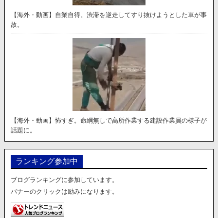
【海外・動画】自業自得。渋滞を逆走してすり抜けようとした車が事
故。
【海外・動画】怖すぎ。命綱無しで高所作業する建設作業員の様子が
話題に。
ランキング参加中
ブログランキングに参加しています。
バナーのクリックは励みになります。