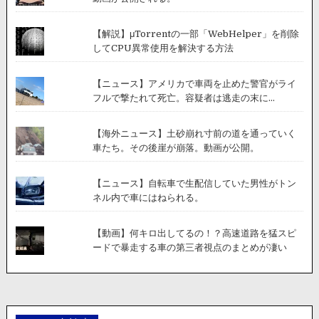
【解説】μTorrentの一部「WebHelper」を削除
してCPU異常使用を解決する方法
【ニュース】アメリカで車両を止めた警官がライ
フルで撃たれて死亡。容疑者は逃走の末に...
【海外ニュース】土砂崩れ寸前の道を通っていく
車たち。その後崖が崩落。動画が公開。
【ニュース】自転車で生配信していた男性がトン
ネル内で車にはねられる。
【動画】何キロ出してるの！？高速道路を猛スピ
ードで暴走する車の第三者視点のまとめが凄い