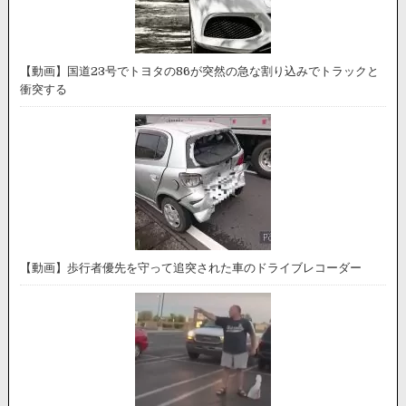
【動画】国道23号でトヨタの86が突然の急な割り込みでトラックと
衝突する
【動画】歩行者優先を守って追突された車のドライブレコーダー