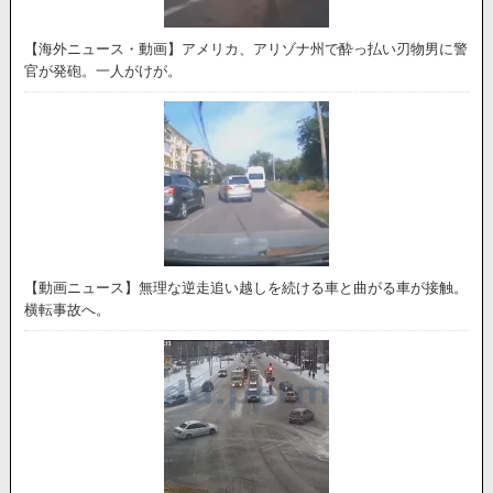
【海外ニュース・動画】アメリカ、アリゾナ州で酔っ払い刃物男に警
官が発砲。一人がけが。
【動画ニュース】無理な逆走追い越しを続ける車と曲がる車が接触。
横転事故へ。