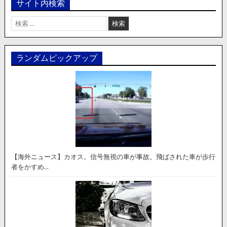
サイト内検索
検
索:
ランダムピックアップ
【海外ニュース】カオス。信号無視の車が事故。飛ばされた車が歩行
者をかすめ…