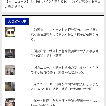
【国内ニュース】すり抜けバイクが車と接触、バイクが転倒する事故
が撮影される
人気の記事
【動画有り・ニュース】八戸学院のバスが児童を
乗せ危険運転をして事故を起こす様子が公開され
る。
【閲覧注意・動画】京急線横浜駅での人身事故発
生の瞬間を捉えた動画
【国内ニュース・動画】新橋の立ち食いうどん屋
で客が店員に暴行。動画が拡散される。
【海外ニュース】泥棒が玄関の郵便受けから手を
入れるも住民に発見。撃退の一部始終が公開。
【海外・動画】自作自演？最低な配達サービスの
動画が公開される。