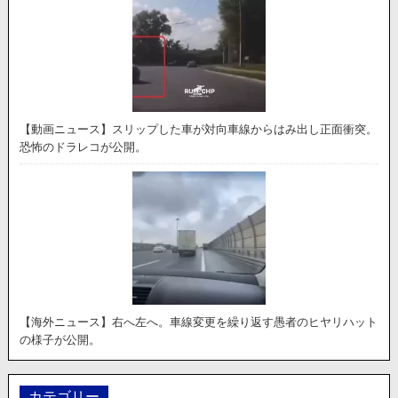
【動画ニュース】スリップした車が対向車線からはみ出し正面衝突。
恐怖のドラレコが公開。
【海外ニュース】右へ左へ。車線変更を繰り返す愚者のヒヤリハット
の様子が公開。
カテゴリー