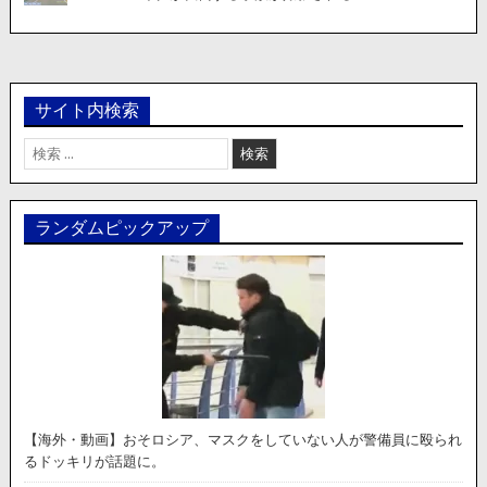
サイト内検索
検
索:
ランダムピックアップ
【海外・動画】おそロシア、マスクをしていない人が警備員に殴られ
るドッキリが話題に。