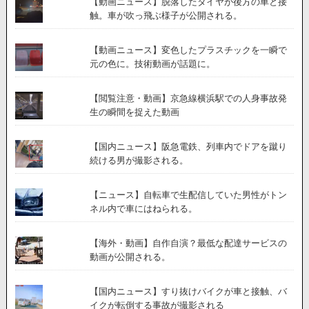
【動画ニュース】脱落したタイヤが後方の車と接
触。車が吹っ飛ぶ様子が公開される。
【動画ニュース】変色したプラスチックを一瞬で
元の色に。技術動画が話題に。
【閲覧注意・動画】京急線横浜駅での人身事故発
生の瞬間を捉えた動画
【国内ニュース】阪急電鉄、列車内でドアを蹴り
続ける男が撮影される。
【ニュース】自転車で生配信していた男性がトン
ネル内で車にはねられる。
【海外・動画】自作自演？最低な配達サービスの
動画が公開される。
【国内ニュース】すり抜けバイクが車と接触、バ
イクが転倒する事故が撮影される