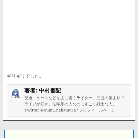
ギリギリでした。
著者:
中村書記
交通ニュースなどを主に書くライター。三度の飯よりド
ライブが好き。法学系の人なのにすごく残念な人。
Twitter:@oumi_nakamura
/
プロフィールページ
投