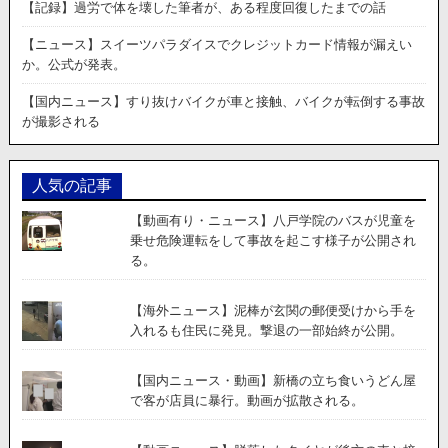
【記録】過労で体を壊した筆者が、ある程度回復したまでの話
【ニュース】スイーツパラダイスでクレジットカード情報が漏えい
か。公式が発表。
【国内ニュース】すり抜けバイクが車と接触、バイクが転倒する事故
が撮影される
人気の記事
【動画有り・ニュース】八戸学院のバスが児童を
乗せ危険運転をして事故を起こす様子が公開され
る。
【海外ニュース】泥棒が玄関の郵便受けから手を
入れるも住民に発見。撃退の一部始終が公開。
【国内ニュース・動画】新橋の立ち食いうどん屋
で客が店員に暴行。動画が拡散される。