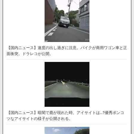
【国内ニュース】速度の出し過ぎに注意。バイクが商用ワゴン車と正
面衝突。ドラレコが公開。
【国内ニュース】暗闇で鹿が現れた時、アイサイトは…?優秀ポンコ
ツなアイサイトの様子が公開される。