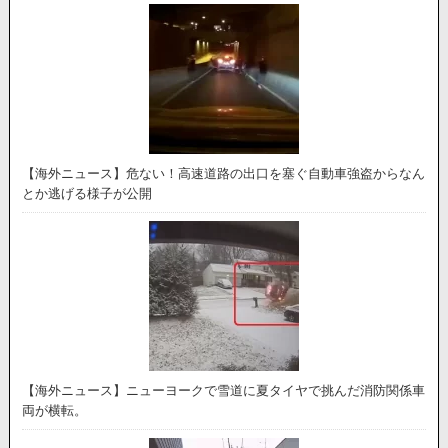
【海外ニュース】危ない！高速道路の出口を塞ぐ自動車強盗からなん
とか逃げる様子が公開
【海外ニュース】ニューヨークで雪道に夏タイヤで挑んだ消防関係車
両が横転。