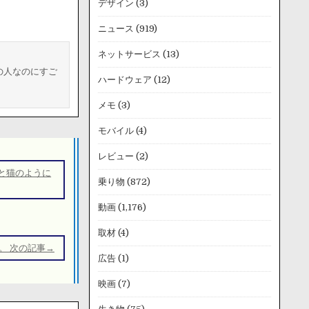
デザイン
(3)
ニュース
(919)
ネットサービス
(13)
の人なのにすご
ハードウェア
(12)
メモ
(3)
モバイル
(4)
レビュー
(2)
と猫のように
乗り物
(872)
動画
(1,176)
取材
(4)
。 次の記事→
広告
(1)
映画
(7)