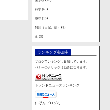
生き物
(75)
科学
(51)
趣味
(15)
雑記（日記、他）
(8)
食
(3)
ランキング参加中
ブログランキングに参加しています。
バナーのクリックは励みになります。
トレンドニュースランキング
にほんブログ村