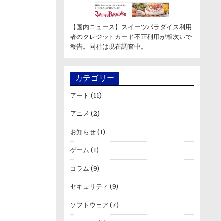
【国内ニュース】スイーツパラダイス利用
者のクレジットカード不正利用が相次いで
報告。同社は現在調査中。
カテゴリー
アート
(11)
アニメ
(2)
お知らせ
(1)
ゲーム
(1)
コラム
(9)
セキュリティ
(9)
ソフトウェア
(7)