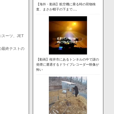
【海外・動画】航空機に乗る時の荷物検
査、まさか帽子の下まで….。
スーツ、JET
の最終テストの
【動画】桜井市にあるトンネルの中で謎の
発煙に遭遇するドライブレコーダー映像が
怖い