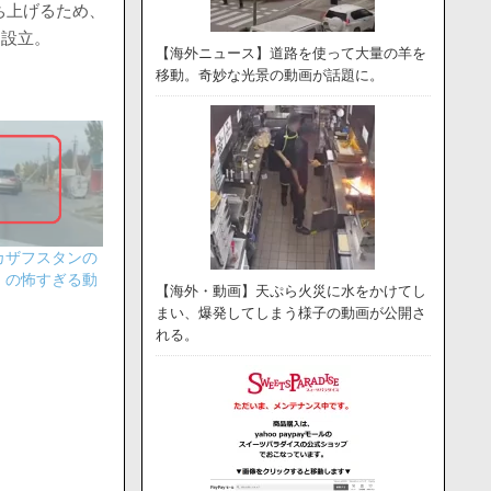
ち上げるため、
を設立。
【海外ニュース】道路を使って大量の羊を
移動。奇妙な光景の動画が話題に。
カザフスタンの
）の怖すぎる動
【海外・動画】天ぷら火災に水をかけてし
まい、爆発してしまう様子の動画が公開さ
れる。