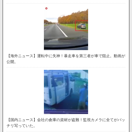
【海外ニュース】運転中に失神！暴走車を第三者が車で阻止。動画が
公開。
【国内ニュース】会社の倉庫の資材が盗難！監視カメラに全てがバッ
チリ写っていた。