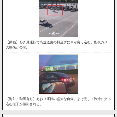
【動画】わき見運転で高速道路の料金所に車が突っ込む。監視カメラ
の映像が公開。
【海外・動画有り】あおり運転の盛大な自爆。よそ見して渋滞に突っ
込む様子が撮影される。