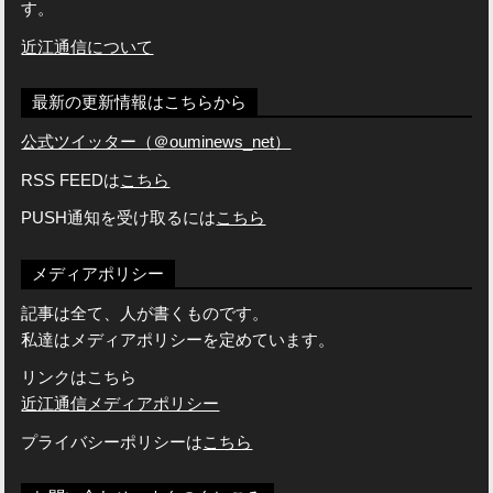
す。
近江通信について
最新の更新情報はこちらから
公式ツイッター（＠ouminews_net）
RSS FEEDは
こちら
PUSH通知を受け取るには
こちら
メディアポリシー
記事は全て、人が書くものです。
私達はメディアポリシーを定めています。
リンクはこちら
近江通信メディアポリシー
プライバシーポリシーは
こちら