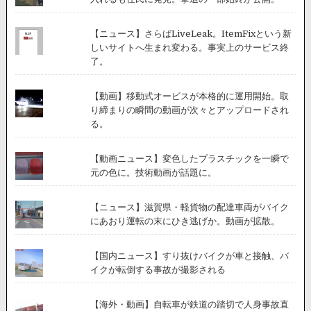
【ニュース】さらばLiveLeak。ItemFixという新
しいサイトへ生まれ変わる。事実上のサービス終
了。
【動画】移動式オービスが本格的に運用開始。取
り締まりの瞬間の動画が次々とアップロードされ
る。
【動画ニュース】変色したプラスチックを一瞬で
元の色に。技術動画が話題に。
【ニュース】滋賀県・軽貨物の配達車両がバイク
にあおり運転の末にひき逃げか。動画が拡散。
【国内ニュース】すり抜けバイクが車と接触、バ
イクが転倒する事故が撮影される
【海外・動画】自転車が鉄道の踏切で人身事故直