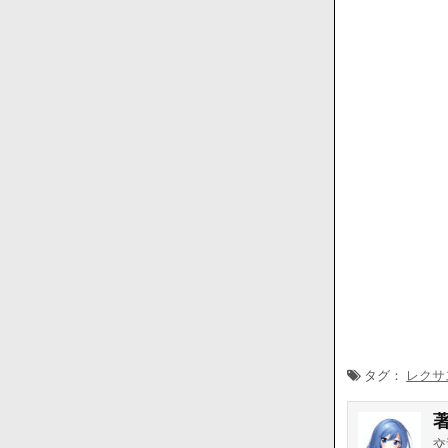
タグ：
レクサ
交