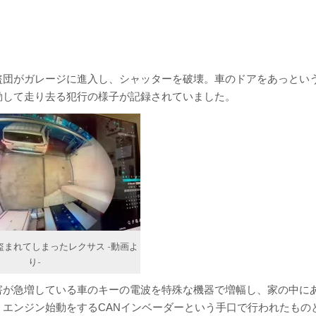
盗団がガレージに進入し、シャッターを破壊。車のドアをあっとい
動して走り去る犯行の様子が記録されていました。
盗まれてしまったレクサス -動画よ
り-
害が急増している車のキーの電波を特殊な機器で増幅し、家の中に
、エンジン始動をするCANインベーダーという手口で行われたもの