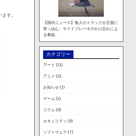
います。
【国内ニュース】無人のトラックが正面に
突っ込む。サイドブレーキのかけ忘れによ
る事故。
カテゴリー
アート
(11)
アニメ
(2)
お知らせ
(1)
ゲーム
(1)
コラム
(9)
セキュリティ
(9)
ソフトウェア
(7)