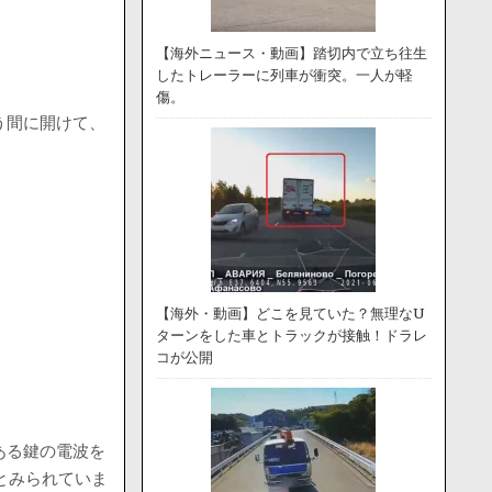
【海外ニュース・動画】踏切内で立ち往生
したトレーラーに列車が衝突。一人が軽
傷。
う間に開けて、
【海外・動画】どこを見ていた？無理なU
ターンをした車とトラックが接触！ドラレ
コが公開
ある鍵の電波を
とみられていま