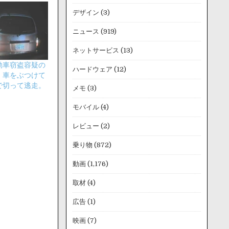
デザイン
(3)
ニュース
(919)
ネットサービス
(13)
動車窃盗容疑の
ハードウェア
(12)
、車をぶつけて
で切って逃走。
メモ
(3)
モバイル
(4)
レビュー
(2)
乗り物
(872)
動画
(1,176)
取材
(4)
広告
(1)
映画
(7)