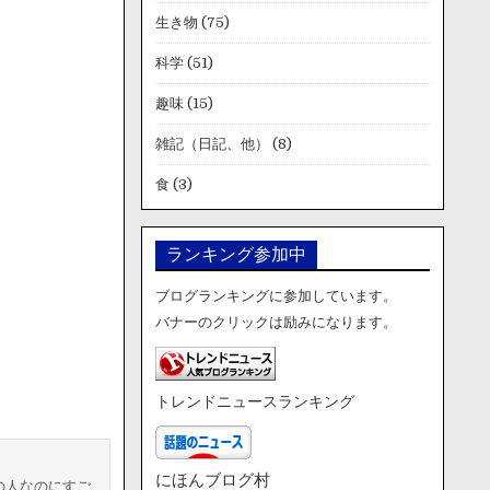
生き物
(75)
科学
(51)
趣味
(15)
雑記（日記、他）
(8)
食
(3)
ランキング参加中
ブログランキングに参加しています。
バナーのクリックは励みになります。
トレンドニュースランキング
にほんブログ村
の人なのにすご