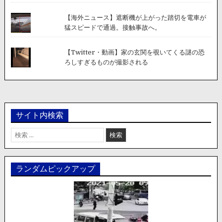
【海外ニュース】遮断機が上がった踏切を電車が
猛スピードで通過。接触事故へ。
【Twitter・動画】家の玄関を覗いてくる謎の恐
ろしすぎるものが撮影される
サイト内検索
検
索:
ランダムピックアップ