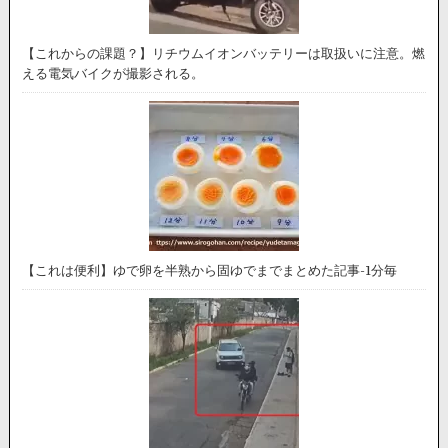
【これからの課題？】リチウムイオンバッテリーは取扱いに注意。燃
える電気バイクが撮影される。
【これは便利】ゆで卵を半熟から固ゆでまでまとめた記事-1分毎