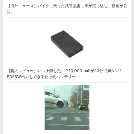
【海外ニュース】バイクに乗った武装強盗に車が突っ込む。動画が公
開。
【購入レビュー】いつ上陸した！？10,000mahが20分で満タン！
PD65W出力もできる化け物バッテリー