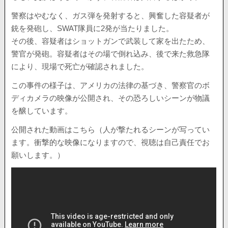
警察はやむなく、ガス弾を発射すると、興奮した容疑者が
銃を発砲し、SWAT隊員に2発が当たりました。
その後、容疑者はショットガンで武装して家を出たため、
警官が発砲。容疑者はその場で倒れ込み、後で来た救急隊
により、現場で死亡が確認されました。
この事件の様子は、アメリカの法律の基づき、警察官のボ
ディカメラの映像が公開され、その恐ろしいシーンが物議
を醸しています。
公開された動画はこちら（人が撃たれるシーンが写ってい
ます。衝撃的な映像になりますので、視聴は自己責任でお
願いします。）