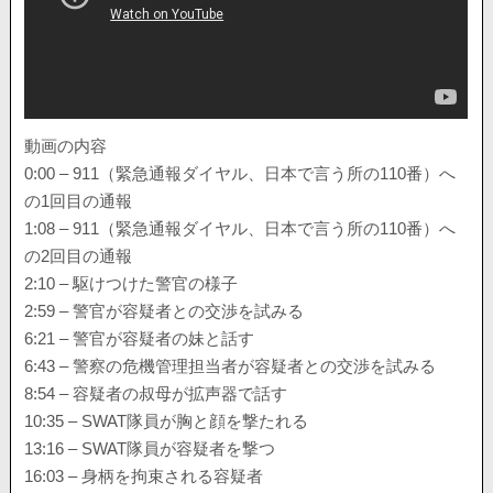
動画の内容
0:00 – 911（緊急通報ダイヤル、日本で言う所の110番）へ
の1回目の通報
1:08 – 911（緊急通報ダイヤル、日本で言う所の110番）へ
の2回目の通報
2:10 – 駆けつけた警官の様子
2:59 – 警官が容疑者との交渉を試みる
6:21 – 警官が容疑者の妹と話す
6:43 – 警察の危機管理担当者が容疑者との交渉を試みる
8:54 – 容疑者の叔母が拡声器で話す
10:35 – SWAT隊員が胸と顔を撃たれる
13:16 – SWAT隊員が容疑者を撃つ
16:03 – 身柄を拘束される容疑者