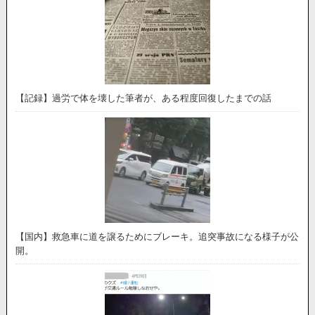
【記録】過労で体を壊した筆者が、ある程度回復したまでの話
【国内】救急車に道を譲るためにブレーキ。追突事故になる様子が公
開。