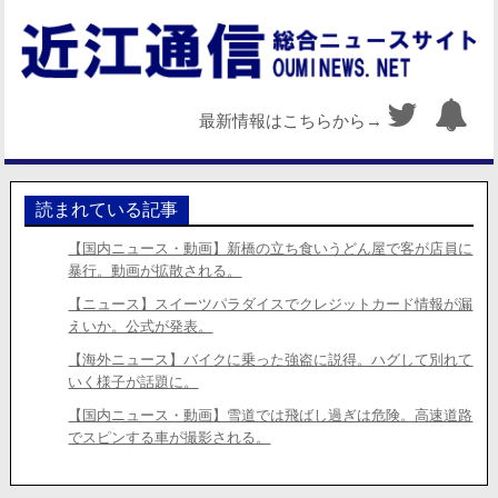
最新情報はこちらから→
読まれている記事
【国内ニュース・動画】新橋の立ち食いうどん屋で客が店員に
暴行。動画が拡散される。
【ニュース】スイーツパラダイスでクレジットカード情報が漏
えいか。公式が発表。
【海外ニュース】バイクに乗った強盗に説得。ハグして別れて
いく様子が話題に。
【国内ニュース・動画】雪道では飛ばし過ぎは危険。高速道路
でスピンする車が撮影される。