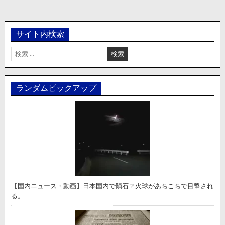
サイト内検索
検
索:
ランダムピックアップ
【国内ニュース・動画】日本国内で隕石？火球があちこちで目撃され
る。