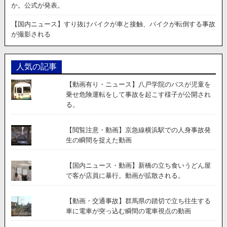
か。公式が発表。
【国内ニュース】すり抜けバイクが車と接触、バイクが転倒する事故
が撮影される
人気の記事
【動画有り・ニュース】八戸学院のバスが児童を
乗せ危険運転をして事故を起こす様子が公開され
る。
【閲覧注意・動画】京急線横浜駅での人身事故発
生の瞬間を捉えた動画
【国内ニュース・動画】新橋の立ち食いうどん屋
で客が店員に暴行。動画が拡散される。
【動画・交通事故】群馬県の踏切で立ち往生する
車に電車が突っ込む瞬間の電車視点の動画