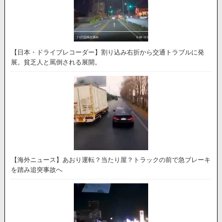
【日本・ドライブレコーダー】割り込み右折から交通トラブルに発
展。貧乏人と罵倒される展開。
【海外ニュース】あおり運転？当たり屋？トラックの前で急ブレーキ
を踏み追突事故へ