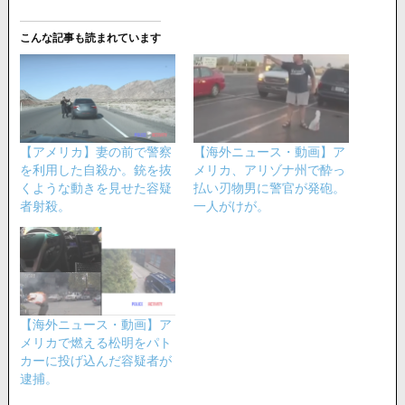
こんな記事も読まれています
【アメリカ】妻の前で警察
【海外ニュース・動画】ア
を利用した自殺か。銃を抜
メリカ、アリゾナ州で酔っ
くような動きを見せた容疑
払い刃物男に警官が発砲。
者射殺。
一人がけが。
【海外ニュース・動画】ア
メリカで燃える松明をパト
カーに投げ込んだ容疑者が
逮捕。