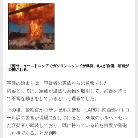
【海外ニュース】ロシアでガソリンスタンドが爆発。6人が負傷。動画が
公開される。
事件の始まりは、容疑者の家族からの通報でした。
内容としては、家族が違法な薬物を服用して、武器を持っ
て不審な動きをしているという通報でした。
その後、警察官がロサンゼルス警察（LAPD）南西部パトロ
ール課の警官が現場にかけつけると、36歳のホルヘ・セル
だ容疑者が武装しており、既に持っている銃を何度か発砲
した後であることが判明。