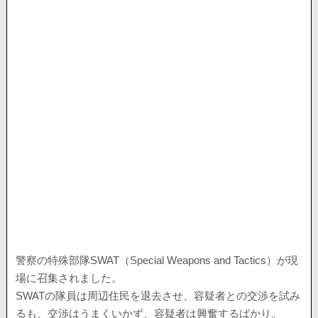
警察の特殊部隊SWAT（Special Weapons and Tactics）が現
場に召集されました。
SWATの隊員は周辺住民を退去させ、容疑者との交渉を試み
るも、交渉はうまくいかず、容疑者は興奮するばかり。