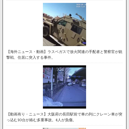
【海外ニュース・動画】ラスベガスで放火関連の手配者と警察官が銃
撃戦、住居に突入する事件。
【動画有り・ニュース】大阪府の長田駅前で車の列にクレーン車が突
っ込む10台が絡む多重事故。4人が負傷。