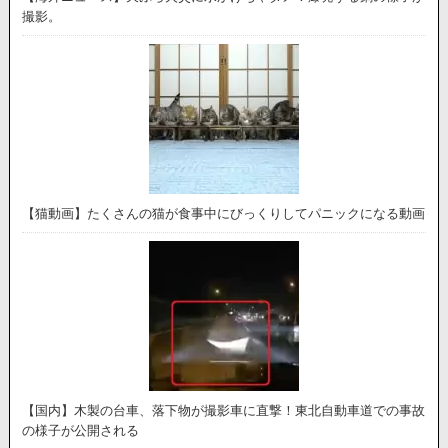
撮影。
【猫動画】たくさんの猫が食事中にびっくりしてパニックになる動画
【国内】木製の台車、落下物が撮影車に直撃！東北自動車道での事故
の様子が公開される