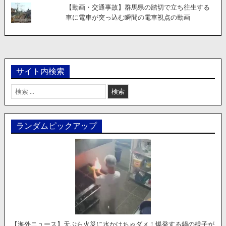
【動画・交通事故】群馬県の踏切で立ち往生する
車に電車が突っ込む瞬間の電車視点の動画
サイト内検索
検
索:
ランダムピックアップ
【海外ニュース】天ぷら火災に水かけちゃダメ！爆発する鍋の様子が