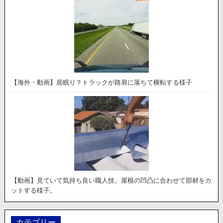
【海外・動画】居眠り？トラックが路肩に落ちて横転する様子
【動画】見ていて気持ち良い職人技。屋根の凹凸に合わせて部材をカ
ットする様子。
カテゴリー