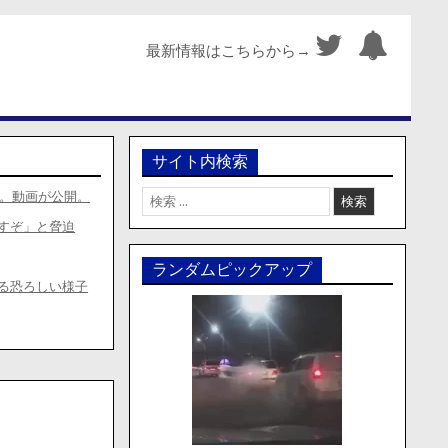
最新情報はこちらから→
サイト内検索
検
し。動画が公開。
索:
すぞ」と脅迫
ランダムピックアップ
る恐ろしい様子