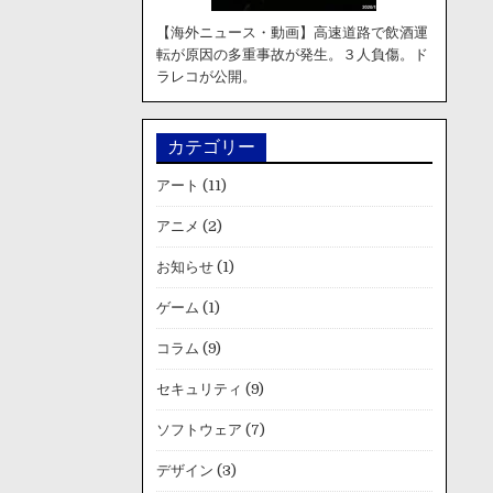
【海外ニュース・動画】高速道路で飲酒運
転が原因の多重事故が発生。３人負傷。ド
ラレコが公開。
カテゴリー
アート
(11)
アニメ
(2)
お知らせ
(1)
ゲーム
(1)
コラム
(9)
セキュリティ
(9)
ソフトウェア
(7)
デザイン
(3)