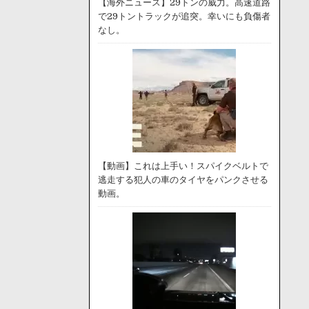
【海外ニュース】29トンの威力。高速道路
で29トントラックが追突。幸いにも負傷者
なし。
【動画】これは上手い！スパイクベルトで
逃走する犯人の車のタイヤをパンクさせる
動画。