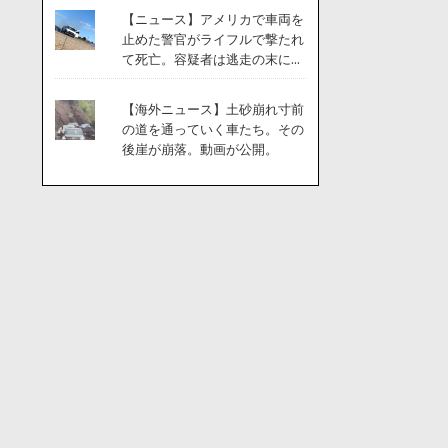
【ニュース】アメリカで車両を
止めた警官がライフルで撃たれ
て死亡。容疑者は逃走の末に...
【海外ニュース】土砂崩れ寸前
の道を通っていく車たち。その
後崖が崩落。動画が公開。