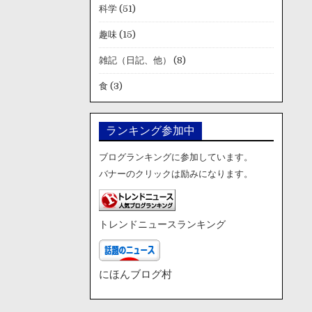
科学
(51)
趣味
(15)
雑記（日記、他）
(8)
食
(3)
ランキング参加中
ブログランキングに参加しています。
バナーのクリックは励みになります。
トレンドニュースランキング
にほんブログ村