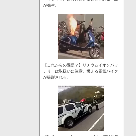
が発生。
【これからの課題？】リチウムイオンバッ
テリーは取扱いに注意。燃える電気バイク
が撮影される。