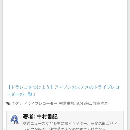
【ドラレコをつけよう】アマゾンおススメのドライブレコ
ーダーの一覧！
タグ：
ドライブレコーダー
,
交通事故
,
危険運転
,
閲覧注意
著者:
中村書記
交通ニュースなどを主に書くライター。三度の飯よりド
ライブが好き。法学系の人なのにすごく残念な人。