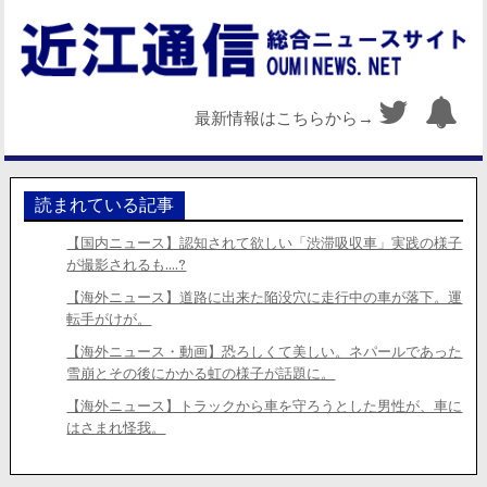
最新情報はこちらから→
読まれている記事
【国内ニュース】認知されて欲しい「渋滞吸収車」実践の様子
が撮影されるも….?
【海外ニュース】道路に出来た陥没穴に走行中の車が落下。運
転手がけが。
【海外ニュース・動画】恐ろしくて美しい。ネパールであった
雪崩とその後にかかる虹の様子が話題に。
【海外ニュース】トラックから車を守ろうとした男性が、車に
はさまれ怪我。