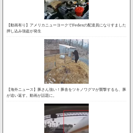
【動画有り】アメリカニューヨークでFedexの配達員になりすました
押し込み強盗が発生
【海外ニュース】豚さん強い！豚舎をツキノワグマが襲撃するも、豚
が追い返す。動画が話題に。