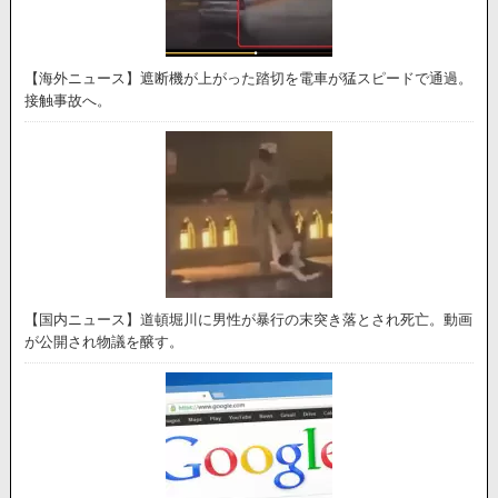
【海外ニュース】遮断機が上がった踏切を電車が猛スピードで通過。
接触事故へ。
【国内ニュース】道頓堀川に男性が暴行の末突き落とされ死亡。動画
が公開され物議を醸す。