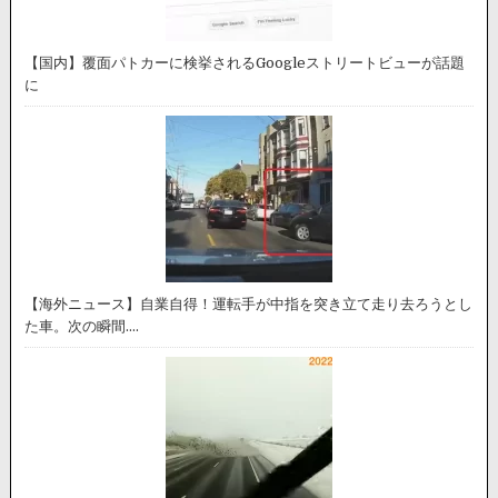
【国内】覆面パトカーに検挙されるGoogleストリートビューが話題
に
【海外ニュース】自業自得！運転手が中指を突き立て走り去ろうとし
た車。次の瞬間….