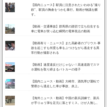
【国内ニュース】駅員に注意されたいわゆる”撮り
鉄”、駅員の胸倉をつかむ暴行。動画が物議を醸
す。
【動画・交通事故】群馬県の踏切で立ち往生する
車に電車が突っ込む瞬間の電車視点の動画
【動画有り・ニュース】また高齢者のプリウス-事
故を起こすも何度も車をぶつけながら逃走する異
常行動が撮影される
【動画】速度違反だけじゃない！高速道路でスマ
ホ運転を取り締まるパトカーの様子
【国内ニュース・動画】大崎市、酒気帯び運転で
警察から逃走した車が事故、炎上。
【海外ニュース・動画】中国の新兵訓練で、新兵
が手りゅう弾を足元に落とすミス。けが人無し。