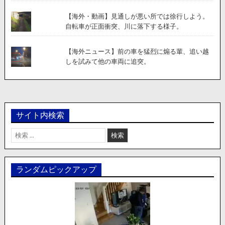
【海外・動画】見通しが悪い所では徐行しよう。
自転車が正面衝突、川に落下する様子。
【海外ニュース】前の車を猛烈に煽る輩、追い越
しを試みて他の車両に追突。
サイト内検索
検
索:
ランダムピックアップ