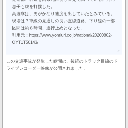
息子も腹を打撲した。
高速隊は、男がかなり速度を出していたとみている。
現場は３車線の見通しの良い直線道路。下り線の一部
区間は約８時間、通行止めとなった。
引用元：https://www.yomiuri.co.jp/national/20200802-
OYT1T50143/
この交通事故が発生した瞬間の、後続のトラック目線のド
ライブレコーダー映像が公開されました。