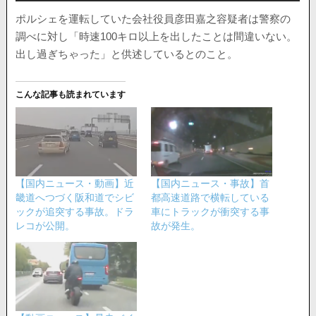
ポルシェを運転していた会社役員彦田嘉之容疑者は警察の
調べに対し「時速100キロ以上を出したことは間違いない。
出し過ぎちゃった」と供述しているとのこと。
こんな記事も読まれています
【国内ニュース・動画】近
【国内ニュース・事故】首
畿道へつづく阪和道でシビ
都高速道路で横転している
ックが追突する事故。ドラ
車にトラックが衝突する事
レコが公開。
故が発生。