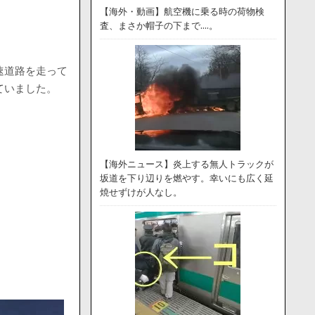
【海外・動画】航空機に乗る時の荷物検
査、まさか帽子の下まで….。
高速道路を走って
ていました。
【海外ニュース】炎上する無人トラックが
坂道を下り辺りを燃やす。幸いにも広く延
焼せずけが人なし。