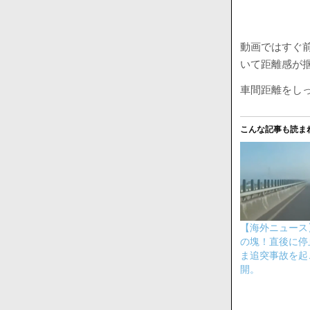
動画ではすぐ
いて距離感が
車間距離をし
こんな記事も読ま
【海外ニュース
の塊！直後に停
ま追突事故を起
開。