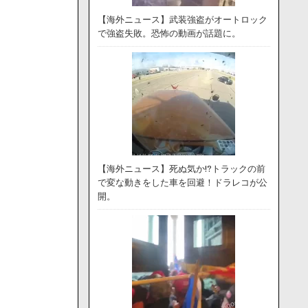
【海外ニュース】武装強盗がオートロック
で強盗失敗。恐怖の動画が話題に。
【海外ニュース】死ぬ気か!?トラックの前
で変な動きをした車を回避！ドラレコが公
開。