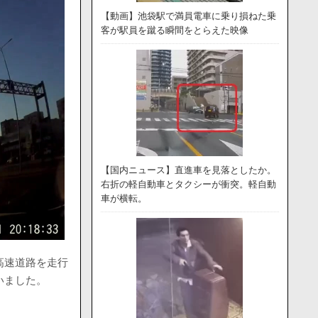
【動画】池袋駅で満員電車に乗り損ねた乗
客が駅員を蹴る瞬間をとらえた映像
【国内ニュース】直進車を見落としたか。
右折の軽自動車とタクシーが衝突。軽自動
車が横転。
高速道路を走行
いました。