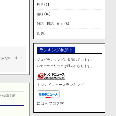
科学
(51)
趣味
(15)
雑記（日記、他）
(8)
食
(3)
ランキング参加中
の人なのにすご
ブログランキングに参加しています。
バナーのクリックは励みになります。
トレンドニュースランキング
が物議を醸
にほんブログ村