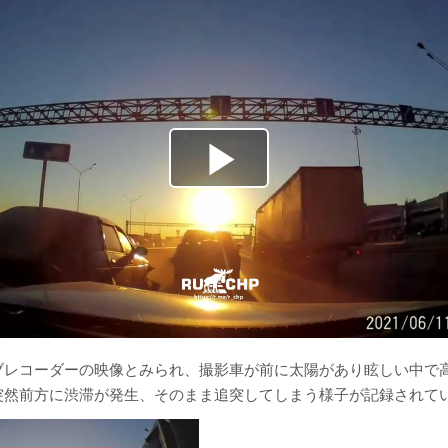
ブレコーダーの映像とみられ、撮影車が前に太陽があり眩しい中で
突然前方に渋滞が発生、そのまま追突してしまう様子が記録されて