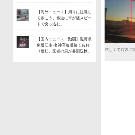
【海外ニュース】周りに注意し
て歩こう。歩道に車が猛スピー
ドで突っ込む。
【国内ニュース・動画】滋賀県
東近江市-名神高速道路であお
眩しくて前方に
り運転。医者の男が書類送検。