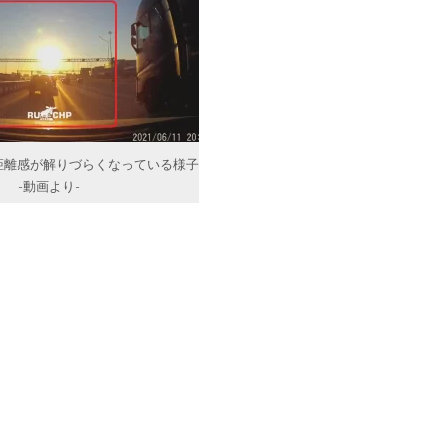
距離感が解りづらくなっている様子
-動画より-