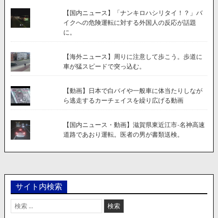
【国内ニュース】「ナンキロハシリタイ！？」バ
イクへの危険運転に対する外国人の反応が話題
に。
【海外ニュース】周りに注意して歩こう。歩道に
車が猛スピードで突っ込む。
【動画】日本で白バイや一般車に体当たりしなが
ら逃走するカーチェイスを繰り広げる動画
【国内ニュース・動画】滋賀県東近江市-名神高速
道路であおり運転。医者の男が書類送検。
サイト内検索
検
索: