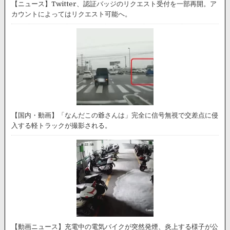
【ニュース】Twitter、認証バッジのリクエスト受付を一部再開。ア
カウントによってはリクエスト可能へ。
【国内・動画】「なんだこの爺さんは」完全に信号無視で交差点に侵
入する軽トラックが撮影される。
【動画ニュース】充電中の電気バイクが突然発煙、炎上する様子が公