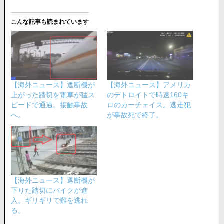
こんな記事も読まれています
【海外ニュース】遮断機が
【海外ニュース】アメリカ
上がった踏切を電車が猛ス
のデトロイトで時速160キ
ピードで通過。接触事故
ロのカーチェイス。逃走犯
へ。
が事故死で終了。
【海外ニュース】遮断機が
下りた踏切にバイクが進
入。ギリギリで難を逃れ
る。