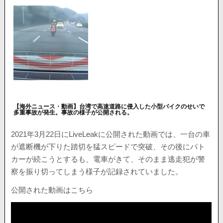
【海外ニュース・動画】台湾で高速道路に侵入した小型バイクのせいで
多重事故が発生。事故の様子が公開される。
2021年3月22日にLiveLeakに公開された動画では、一台の車
が遮断機が下りた踏切を猛スピードで突破、その後にパト
カーが続こうとするも、電車がきて、そのまま逃走犯が警
察を振り切ってしまう様子が記録されていました。
公開された動画はこちら