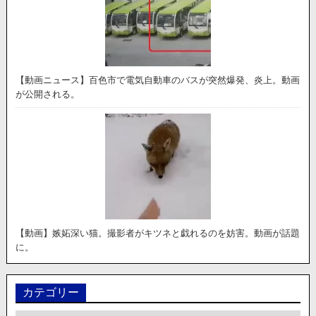
【動画ニュース】百色市で電気自動車のバスが突然爆発、炎上。動画
が公開される。
【動画】嫉妬深い猫。撮影者がキツネと戯れるのを妨害。動画が話題
に。
カテゴリー