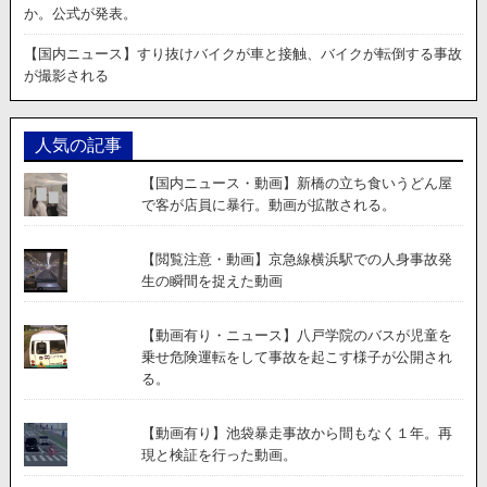
か。公式が発表。
【国内ニュース】すり抜けバイクが車と接触、バイクが転倒する事故
が撮影される
人気の記事
【国内ニュース・動画】新橋の立ち食いうどん屋
で客が店員に暴行。動画が拡散される。
【閲覧注意・動画】京急線横浜駅での人身事故発
生の瞬間を捉えた動画
【動画有り・ニュース】八戸学院のバスが児童を
乗せ危険運転をして事故を起こす様子が公開され
る。
【動画有り】池袋暴走事故から間もなく１年。再
現と検証を行った動画。