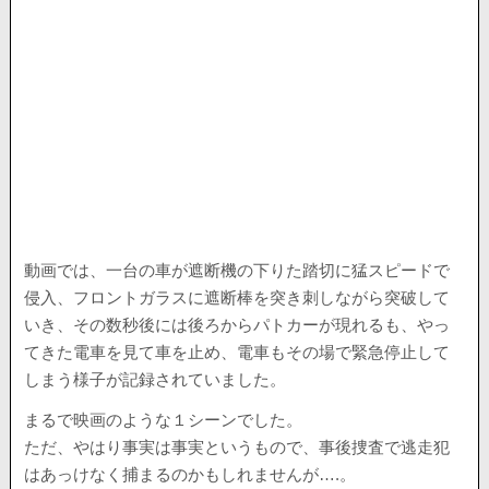
動画では、一台の車が遮断機の下りた踏切に猛スピードで
侵入、フロントガラスに遮断棒を突き刺しながら突破して
いき、その数秒後には後ろからパトカーが現れるも、やっ
てきた電車を見て車を止め、電車もその場で緊急停止して
しまう様子が記録されていました。
まるで映画のような１シーンでした。
ただ、やはり事実は事実というもので、事後捜査で逃走犯
はあっけなく捕まるのかもしれませんが….。