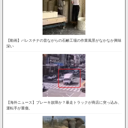
【動画】パレスチナの昔ながらの石鹸工場の作業風景がなかなか興味
深い
【海外ニュース】ブレーキ故障か？暴走トラックが商店に突っ込み、
運転手が重傷。