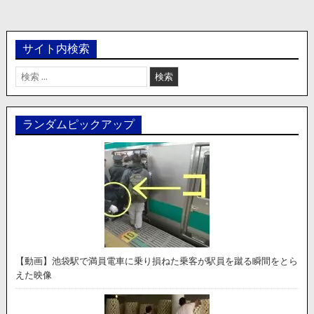
サイト内検索
検
索:
ランダムピックアップ
【動画】池袋駅で満員電車に乗り損ねた乗客が駅員を蹴る瞬間をとら
えた映像