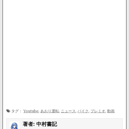
タグ：
Youtube
,
あおり運転
,
ニュース
,
バイク
,
プレミオ
,
動画
著者:
中村書記