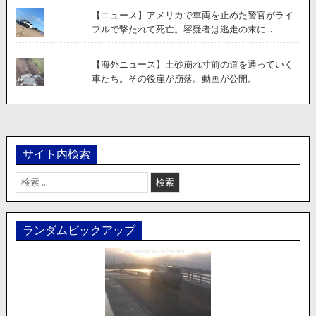
【ニュース】アメリカで車両を止めた警官がライ
フルで撃たれて死亡。容疑者は逃走の末に...
【海外ニュース】土砂崩れ寸前の道を通っていく
車たち。その後崖が崩落。動画が公開。
サイト内検索
検
索:
ランダムピックアップ