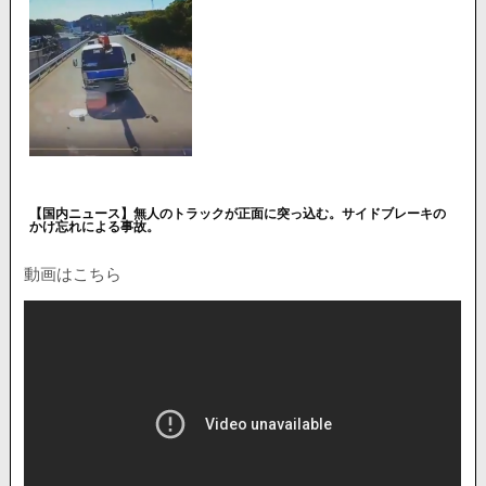
【国内ニュース】無人のトラックが正面に突っ込む。サイドブレーキの
かけ忘れによる事故。
動画はこちら