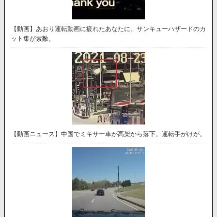
【動画】あおり運転動画に疲れたあなたに。サンキューハザードのカ
ット集が素敵。
【動画ニュース】中国でミキサー車が高架から落下。運転手がけが。