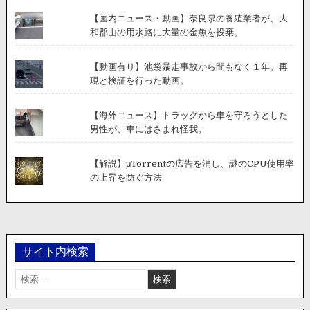
【国内ニュース・動画】奈良県の養殖業者が、大
和郡山の用水路に大量の金魚を投棄。
【動画有り】池袋暴走事故から間もなく１年。再
現と検証を行った動画。
【海外ニュース】トラックから車を守ろうとした
男性が、車にはさまれ怪我。
【解説】μTorrentの広告を消し、謎のCPU使用率
の上昇を防ぐ方法
サイト内検索
検
索: