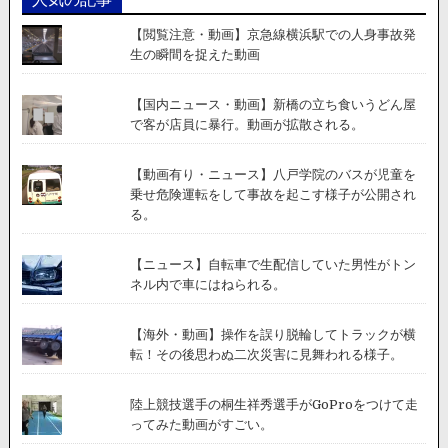
【閲覧注意・動画】京急線横浜駅での人身事故発
生の瞬間を捉えた動画
【国内ニュース・動画】新橋の立ち食いうどん屋
で客が店員に暴行。動画が拡散される。
【動画有り・ニュース】八戸学院のバスが児童を
乗せ危険運転をして事故を起こす様子が公開され
る。
【ニュース】自転車で生配信していた男性がトン
ネル内で車にはねられる。
【海外・動画】操作を誤り脱輪してトラックが横
転！その後思わぬ二次災害に見舞われる様子。
陸上競技選手の桐生祥秀選手がGoProをつけて走
ってみた動画がすごい。