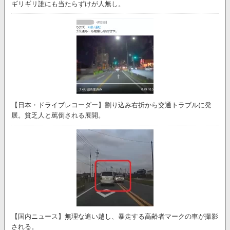
ギリギリ誰にも当たらずけが人無し。
【日本・ドライブレコーダー】割り込み右折から交通トラブルに発
展。貧乏人と罵倒される展開。
【国内ニュース】無理な追い越し、暴走する高齢者マークの車が撮影
される。