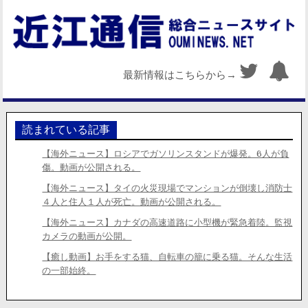
最新情報はこちらから→
読まれている記事
【海外ニュース】ロシアでガソリンスタンドが爆発。6人が負
傷。動画が公開される。
【海外ニュース】タイの火災現場でマンションが倒壊し消防士
４人と住人１人が死亡。動画が公開される。
【海外ニュース】カナダの高速道路に小型機が緊急着陸。監視
カメラの動画が公開。
【癒し動画】お手をする猫、自転車の籠に乗る猫。そんな生活
の一部始終。