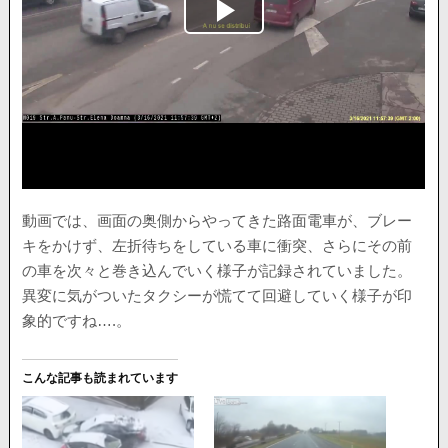
動画では、画面の奥側からやってきた路面電車が、ブレー
キをかけず、左折待ちをしている車に衝突、さらにその前
の車を次々と巻き込んでいく様子が記録されていました。
異変に気がついたタクシーが慌てて回避していく様子が印
象的ですね….。
こんな記事も読まれています