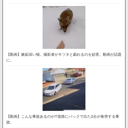
【動画】嫉妬深い猫。撮影者がキツネと戯れるのを妨害。動画が話題
に。
【動画】こんな事故あるのか!?道路にバックで出た2台が衝突する事
故。