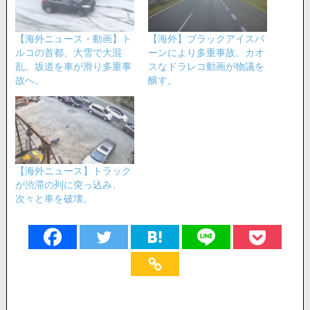
【海外ニュース・動画】ト
【海外】ブラックアイスバ
ルコの首都、大雪で大混
ーンにより多重事故。カオ
乱。坂道を車が滑り多重事
スなドラレコ動画が物議を
故へ。
醸す。
【海外ニュース】トラック
が渋滞の列に突っ込み、
次々と車を破壊。