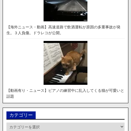
【海外ニュース・動画】高速道路で飲酒運転が原因の多重事故が発
生。３人負傷。ドラレコが公開。
【動画有り・ニュース】ピアノの練習中に乱入してくる猫が可愛いと
話題
カテゴリー
カ
テ