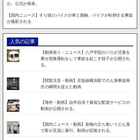
か。公式が発表。
【国内ニュース】すり抜けバイクが車と接触、バイクが転倒する事故
が撮影される
人気の記事
【動画有り・ニュース】八戸学院のバスが児童を
乗せ危険運転をして事故を起こす様子が公開され
る。
【閲覧注意・動画】京急線横浜駅での人身事故発
生の瞬間を捉えた動画
【海外・動画】自作自演？最低な配達サービスの
動画が公開される。
【国内ニュース・動画】新橋の立ち食いうどん屋
で客が店員に暴行。動画が拡散される。