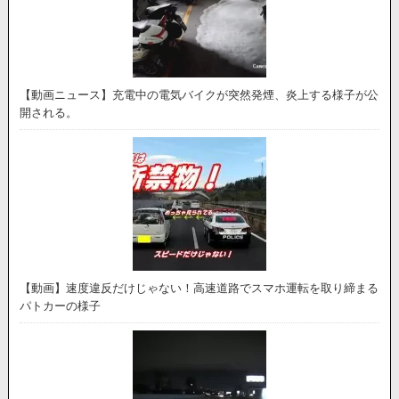
【動画ニュース】充電中の電気バイクが突然発煙、炎上する様子が公
開される。
【動画】速度違反だけじゃない！高速道路でスマホ運転を取り締まる
パトカーの様子