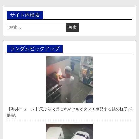
サイト内検索
検
索:
ランダムピックアップ
【海外ニュース】天ぷら火災に水かけちゃダメ！爆発する鍋の様子が
撮影。