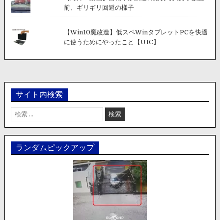
前、ギリギリ回避の様子
【Win10魔改造】低スペWinタブレットPCを快適
に使うためにやったこと【U1C】
サイト内検索
検
索:
ランダムピックアップ