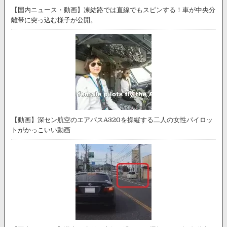
【国内ニュース・動画】凍結路では直線でもスピンする！車が中央分
離帯に突っ込む様子が公開。
【動画】深セン航空のエアバスA320を操縦する二人の女性パイロッ
トがかっこいい動画