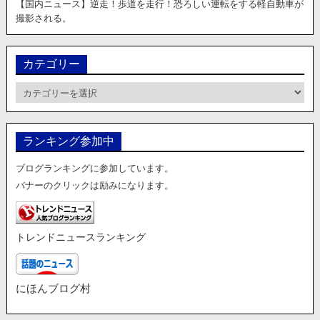
【国内ニュース】逆走！歩道を走行！恐ろしい運転をする軽自動車が
撮影される。
カテゴリー
カ
テ
ゴ
リ
ランキング参加中
ー
ブログランキングに参加しています。
バナーのクリックは励みになります。
トレンドニュースランキング
にほんブログ村