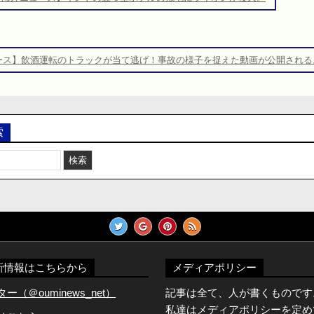
ース】飲酒運転のトラックが当て逃げ！事故の様子を捉えた動画が公開される
索
新情報はこちらから
メディアポリシー
（＠ouminews_net）
記事は全て、人が書くものです
私達はメディアポリシーを定め