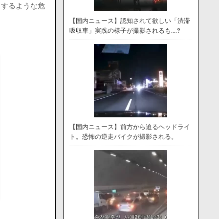
とするような危
【国内ニュース】認知されて欲しい「渋滞
吸収車」実践の様子が撮影されるも….?
【国内ニュース】前方から迫るヘッドライ
ト。恐怖の逆走バイクが撮影される。