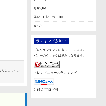
趣味
(15)
雑記（日記、他）
(8)
食
(3)
ランキング参加中
ブログランキングに参加しています。
バナーのクリックは励みになります。
の人なのにすご
トレンドニュースランキング
にほんブログ村