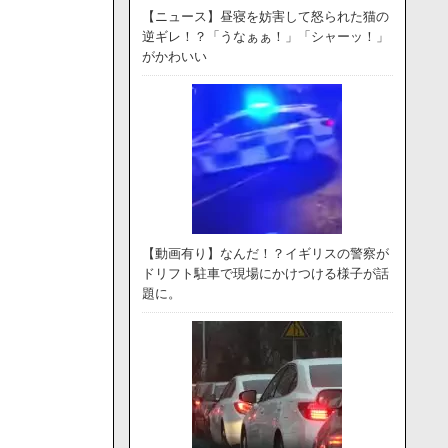
【ニュース】昼寝を妨害して怒られた猫の
逆ギレ！？「うなぁぁ！」「シャーッ！」
がかわいい
【動画有り】なんだ！？イギリスの警察が
ドリフト駐車で現場にかけつける様子が話
題に。