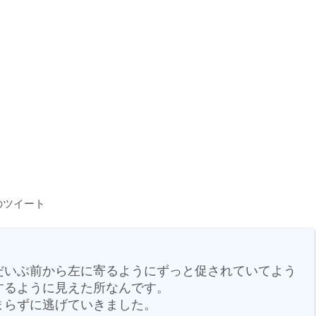
のツイート
だいぶ前から左に寄るようにずっと促されていてよう
するように見えた所なんです。
まらずに逃げていきました。