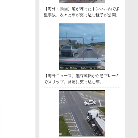
【海外・動画】道が凍ったトンネル内で多
重事故。次々と車が突っ込む様子が公開。
【海外ニュース】無謀運転から急ブレーキ
でスリップ。路肩に突っ込む車。