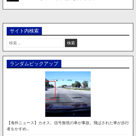
サイト内検索
検
索:
ランダムピックアップ
【海外ニュース】カオス。信号無視の車が事故。飛ばされた車が歩行
者をかすめ…