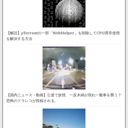
【解説】μTorrentの一部「WebHelper」を削除してCPU異常使用
を解決する方法
【国内ニュース・動画】公道で妖怪、一反木綿が現れ一般車を襲う？
恐怖のドラレコが投稿される。