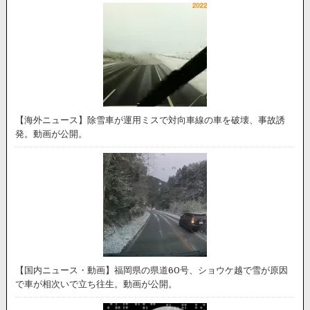
【海外ニュース】除雪車が運用ミスで対向車線の車を破壊、事故誘
発。動画が公開。
【国内ニュース・動画】福岡県の県道60号、ショウケ越で雪が原因
で車が相次いで立ち往生。動画が公開。