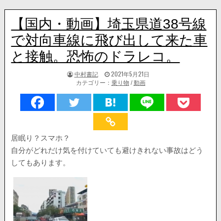
【国内・動画】埼玉県道38号線
で対向車線に飛び出して来た車
と接触。恐怖のドラレコ。
著
掲
中村書記
2021年5月21日
者:
載
カテゴリー：
乗り物
/
動画
日：
居眠り？スマホ？
自分がどれだけ気を付けていても避けきれない事故はどう
してもあります。