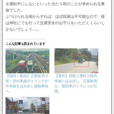
を運転中にしないといった当たり前のことが求められる事
故でした。
ぶつけられる側からすれば、ほぼ回避は不可能なので、後
は神社にでも行って交通安全のお守りをいただくくらいし
かないでしょう….。
こんな記事も読まれています
【国内・動画】正面衝突寸
【海外】居眠り運転で対向
前！対向車線のトラックが
車線にはみ出し、正面衝突
中央線をはみ出し接触事故
か。後続車のドラレコが公
へ。
開。