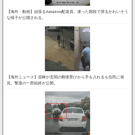
【海外・動画】頑張るAmazon配達員、凍った階段で滑るかわいそう
な様子が公開される。
【海外ニュース】泥棒が玄関の郵便受けから手を入れるも住民に発
見。撃退の一部始終が公開。