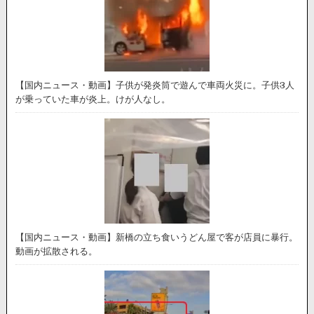
【国内ニュース・動画】子供が発炎筒で遊んで車両火災に。子供3人
が乗っていた車が炎上。けが人なし。
【国内ニュース・動画】新橋の立ち食いうどん屋で客が店員に暴行。
動画が拡散される。