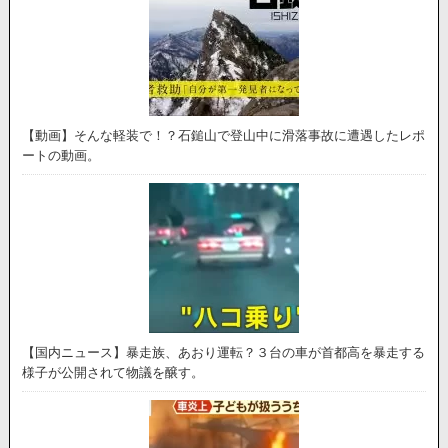
【動画】そんな軽装で！？石鎚山で登山中に滑落事故に遭遇したレポ
ートの動画。
【国内ニュース】暴走族、あおり運転？３台の車が首都高を暴走する
様子が公開されて物議を醸す。