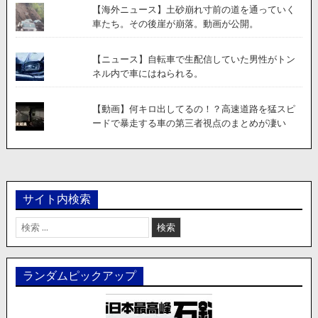
【海外ニュース】土砂崩れ寸前の道を通っていく
車たち。その後崖が崩落。動画が公開。
【ニュース】自転車で生配信していた男性がトン
ネル内で車にはねられる。
【動画】何キロ出してるの！？高速道路を猛スピ
ードで暴走する車の第三者視点のまとめが凄い
サイト内検索
検
索:
ランダムピックアップ