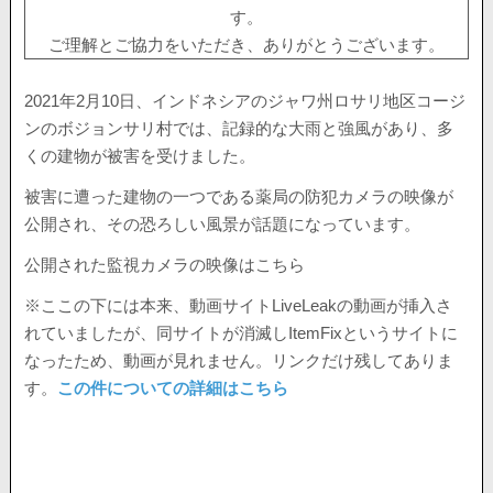
す。
ご理解とご協力をいただき、ありがとうございます。
2021年2月10日、インドネシアのジャワ州ロサリ地区コージ
ンのボジョンサリ村では、記録的な大雨と強風があり、多
くの建物が被害を受けました。
被害に遭った建物の一つである薬局の防犯カメラの映像が
公開され、その恐ろしい風景が話題になっています。
公開された監視カメラの映像はこちら
※ここの下には本来、動画サイトLiveLeakの動画が挿入さ
れていましたが、同サイトが消滅しItemFixというサイトに
なったため、動画が見れません。リンクだけ残してありま
す。
この件についての詳細はこちら