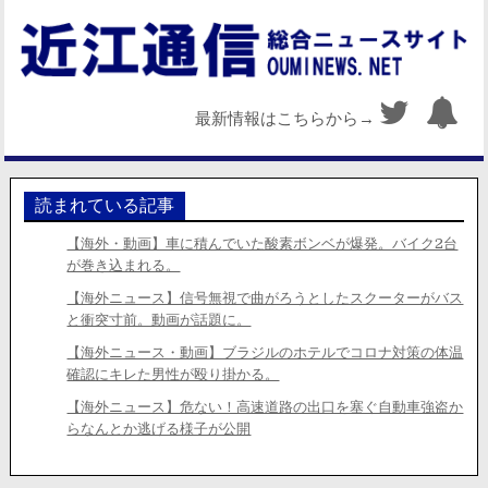
最新情報はこちらから→
読まれている記事
【海外・動画】車に積んでいた酸素ボンベが爆発。バイク2台
が巻き込まれる。
【海外ニュース】信号無視で曲がろうとしたスクーターがバス
と衝突寸前。動画が話題に。
【海外ニュース・動画】ブラジルのホテルでコロナ対策の体温
確認にキレた男性が殴り掛かる。
【海外ニュース】危ない！高速道路の出口を塞ぐ自動車強盗か
らなんとか逃げる様子が公開