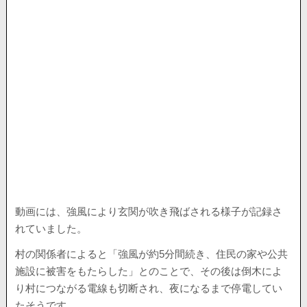
動画には、強風により玄関が吹き飛ばされる様子が記録さ
れていました。
村の関係者によると「強風が約5分間続き、住民の家や公共
施設に被害をもたらした」とのことで、その後は倒木によ
り村につながる電線も切断され、夜になるまで停電してい
たそうです。