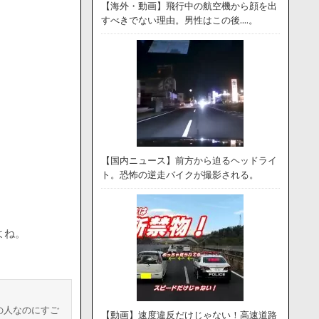
【海外・動画】飛行中の航空機から顔を出
すべきでない理由。男性はこの後….。
【国内ニュース】前方から迫るヘッドライ
ト。恐怖の逆走バイクが撮影される。
よね。
の人なのにすご
【動画】速度違反だけじゃない！高速道路