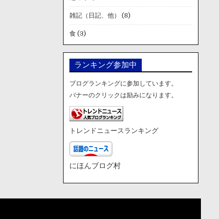
雑記（日記、他）
(8)
食
(3)
ランキング参加中
ブログランキングに参加しています。
バナーのクリックは励みになります。
トレンドニュースランキング
にほんブログ村