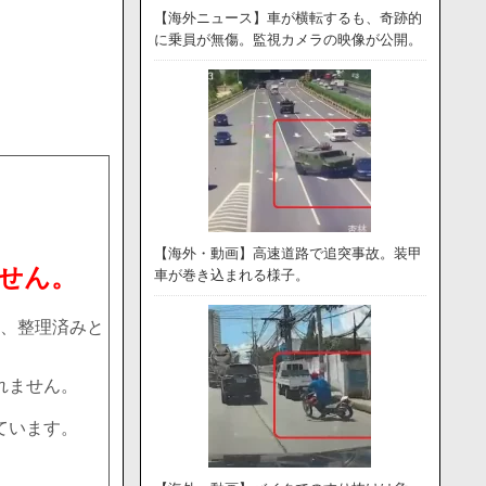
【海外ニュース】車が横転するも、奇跡的
に乗員が無傷。監視カメラの映像が公開。
【海外・動画】高速道路で追突事故。装甲
せん。
車が巻き込まれる様子。
、整理済みと
れません。
ています。