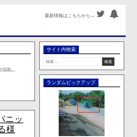
最新情報はこちらから→
サイト内検索
検
索:
が拡散。
ランダムピックアップ
パニッ
る様