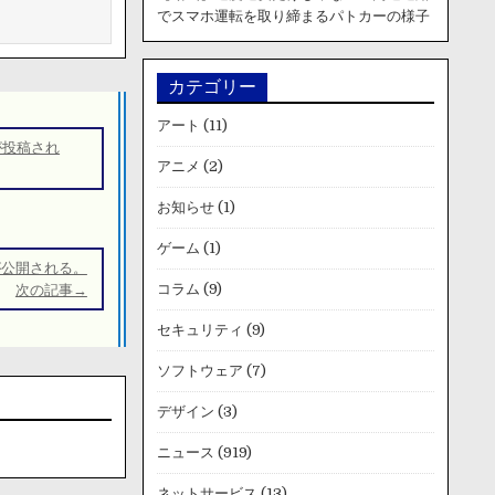
でスマホ運転を取り締まるパトカーの様子
カテゴリー
アート
(11)
が投稿され
アニメ
(2)
お知らせ
(1)
ゲーム
(1)
が公開される。
コラム
(9)
次の記事→
セキュリティ
(9)
ソフトウェア
(7)
デザイン
(3)
ニュース
(919)
ネットサービス
(13)