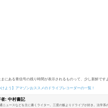
たまにある青信号の残り時間が表示されるものって、少し新鮮です
つけよう】アマゾンおススメのドライブレコーダーの一覧！
著者:
中村書記
通ニュースなどを主に書くライター。三度の飯よりドライブが好き。法学系